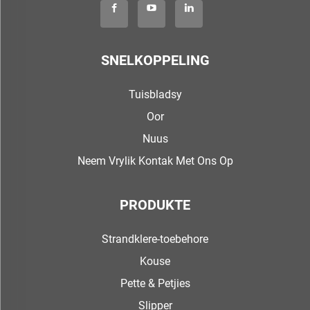
SNELKOPPELING
Tuisbladsy
Oor
Nuus
Neem Vrylik Kontak Met Ons Op
PRODUKTE
Strandklere-toebehore
Kouse
Pette & Petjies
Slipper