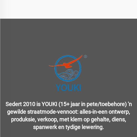
Sedert 2010 is YOUKI (15+ jaar in pete/toebehore) 'n
gewilde straatmode-vennoot: alles-in-een ontwerp,
produksie, verkoop, met klem op gehalte, diens,
spanwerk en tydige lewering.