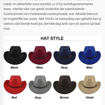
maak vir aktiwiteite soos wandel, ry of by buitelugevenemente
wees. Hierdie vlak van gerief onderskei die Asemhalende
Cowboyhoed van tradisionele cowboyhoede, wat dikwels benoud
en ongerieflik kan wees. Met YOUKI se toewyding aan gehalte kan jy
vertrou dat hierdie hoed jou die hele dag lank vars en stylvol sal laat
voel.