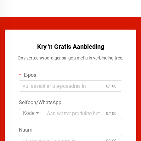
Kry 'n Gratis Aanbieding
Ons verteenwoordiger sal gou met u in verbinding tree.
E-pos
0/100
Selfoon/WhatsApp
Kode
0/100
Naam