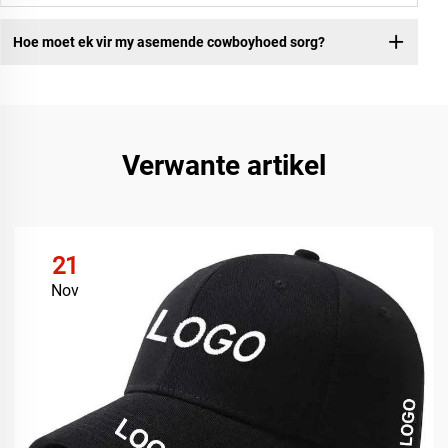
Hoe moet ek vir my asemende cowboyhoed sorg?
Verwante artikel
21
Nov