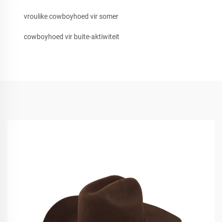
vroulike cowboyhoed vir somer
cowboyhoed vir buite-aktiwiteit