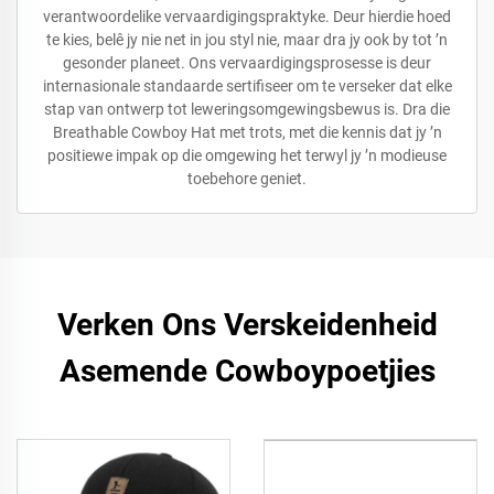
verantwoordelike vervaardigingspraktyke. Deur hierdie hoed
te kies, belê jy nie net in jou styl nie, maar dra jy ook by tot ’n
gesonder planeet. Ons vervaardigingsprosesse is deur
internasionale standaarde sertifiseer om te verseker dat elke
stap van ontwerp tot leweringsomgewingsbewus is. Dra die
Breathable Cowboy Hat met trots, met die kennis dat jy ’n
positiewe impak op die omgewing het terwyl jy ’n modieuse
toebehore geniet.
Verken Ons Verskeidenheid
Asemende Cowboypoetjies