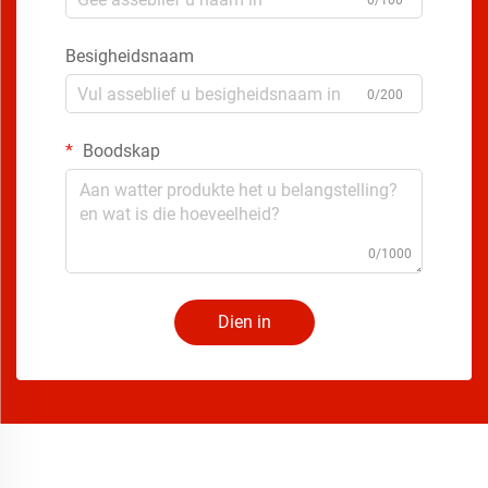
0/100
Besigheidsnaam
0/200
Boodskap
0/1000
Dien in