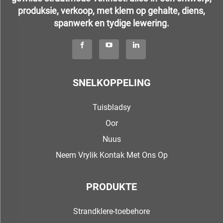
produksie, verkoop, met klem op gehalte, diens,
spanwerk en tydige lewering.
SNELKOPPELING
Tuisbladsy
Oor
Nuus
Neem Vrylik Kontak Met Ons Op
PRODUKTE
Strandklere-toebehore