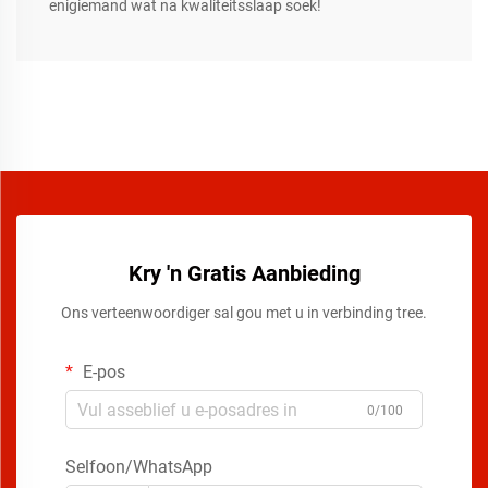
enigiemand wat na kwaliteitsslaap soek!
Kry 'n Gratis Aanbieding
Ons verteenwoordiger sal gou met u in verbinding tree.
E-pos
0/100
Selfoon/WhatsApp