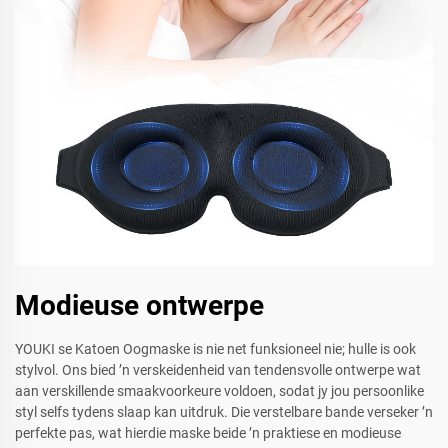
Modieuse ontwerpe
YOUKI se Katoen Oogmaske is nie net funksioneel nie; hulle is ook
stylvol. Ons bied ’n verskeidenheid van tendensvolle ontwerpe wat
aan verskillende smaakvoorkeure voldoen, sodat jy jou persoonlike
styl selfs tydens slaap kan uitdruk. Die verstelbare bande verseker ’n
perfekte pas, wat hierdie maske beide ’n praktiese en modieuse