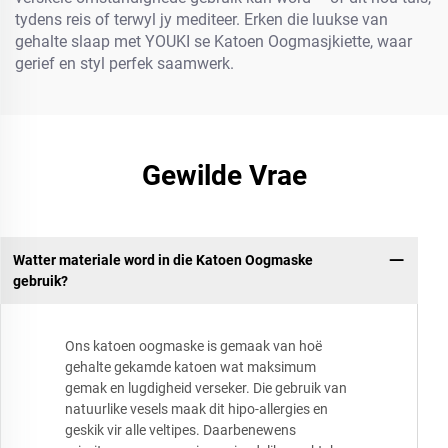
tydens reis of terwyl jy mediteer. Erken die luukse van
gehalte slaap met YOUKI se Katoen Oogmasjkiette, waar
gerief en styl perfek saamwerk.
Gewilde Vrae
Watter materiale word in die Katoen Oogmaske
gebruik?
Ons katoen oogmaske is gemaak van hoë
gehalte gekamde katoen wat maksimum
gemak en lugdigheid verseker. Die gebruik van
natuurlike vesels maak dit hipo-allergies en
geskik vir alle veltipes. Daarbenewens