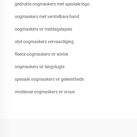
gedrukte oogmaskers met spesiale logo
oogmaskers met verstelbare band
oogmaskers vir middagslapies
obd-oogmaskers vervaardiging
fleece oogmaskers vir winter
oogmaskers vir langvlugte
spesiale oogmaskers vir geleenthede
modieuse oogmaskers vir vroue