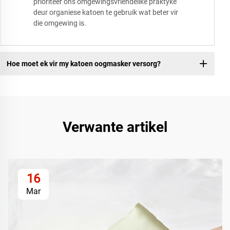
prioriteer ons omgewingsvriendelike praktyke
deur organiese katoen te gebruik wat beter vir
die omgewing is.
Hoe moet ek vir my katoen oogmasker versorg?
Verwante artikel
16
Mar