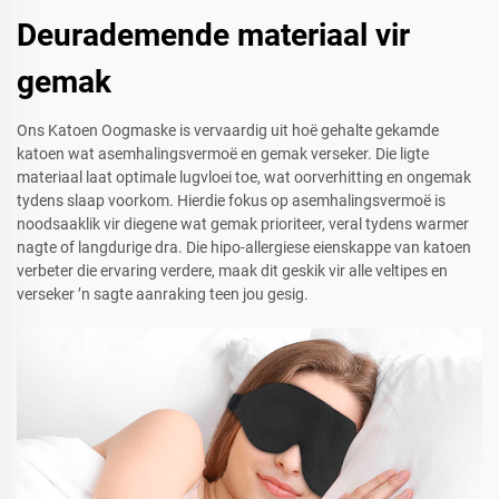
Deurademende materiaal vir
gemak
Ons Katoen Oogmaske is vervaardig uit hoë gehalte gekamde
katoen wat asemhalingsvermoë en gemak verseker. Die ligte
materiaal laat optimale lugvloei toe, wat oorverhitting en ongemak
tydens slaap voorkom. Hierdie fokus op asemhalingsvermoë is
noodsaaklik vir diegene wat gemak prioriteer, veral tydens warmer
nagte of langdurige dra. Die hipo-allergiese eienskappe van katoen
verbeter die ervaring verdere, maak dit geskik vir alle veltipes en
verseker ’n sagte aanraking teen jou gesig.