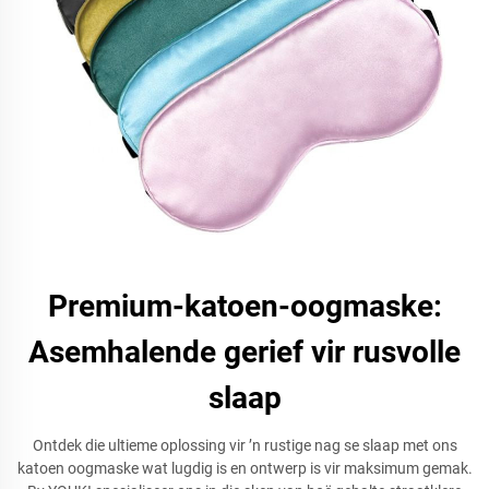
Premium-katoen-oogmaske:
Asemhalende gerief vir rusvolle
slaap
Ontdek die ultieme oplossing vir ’n rustige nag se slaap met ons
katoen oogmaske wat lugdig is en ontwerp is vir maksimum gemak.