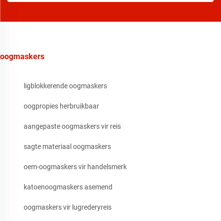
oogmaskers
ligblokkerende oogmaskers
oogpropies herbruikbaar
aangepaste oogmaskers vir reis
sagte materiaal oogmaskers
oem-oogmaskers vir handelsmerk
katoenoogmaskers asemend
oogmaskers vir lugrederyreis