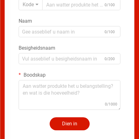
Kode
0/100
Naam
0/100
Besigheidsnaam
0/200
Boodskap
0/1000
Dien in