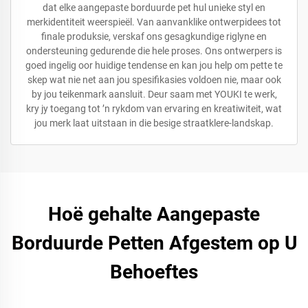
dat elke aangepaste borduurde pet hul unieke styl en
merkidentiteit weerspieël. Van aanvanklike ontwerpidees tot
finale produksie, verskaf ons gesagkundige riglyne en
ondersteuning gedurende die hele proses. Ons ontwerpers is
goed ingelig oor huidige tendense en kan jou help om pette te
skep wat nie net aan jou spesifikasies voldoen nie, maar ook
by jou teikenmark aansluit. Deur saam met YOUKI te werk,
kry jy toegang tot ’n rykdom van ervaring en kreatiwiteit, wat
jou merk laat uitstaan in die besige straatklere-landskap.
Hoë gehalte Aangepaste
Borduurde Petten Afgestem op U
Behoeftes