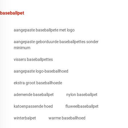
baseballpet
aangepaste baseballpete met logo
aangepaste geborduurde baseballpettes sonder
minimum
vissers baseballpettes
aangepaste logo-baseballhoed
ekstra groot baseballhoede
ademende baseballpet
nylon baseballpet
katoenpassende hoed
fluweelbaseballpet
winterbalpet
warme baseballhoed