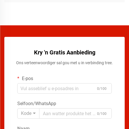
Kry 'n Gratis Aanbieding
Ons verteenwoordiger sal gou met u in verbinding tree.
E-pos
0/100
Selfoon/WhatsApp
Kode
0/100
Naam