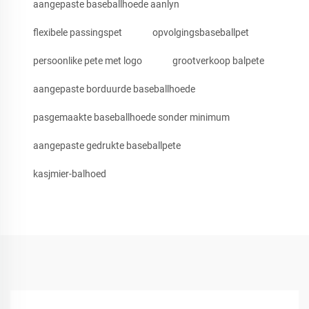
aangepaste baseballhoede aanlyn
flexibele passingspet
opvolgingsbaseballpet
persoonlike pete met logo
grootverkoop balpete
aangepaste borduurde baseballhoede
pasgemaakte baseballhoede sonder minimum
aangepaste gedrukte baseballpete
kasjmier-balhoed