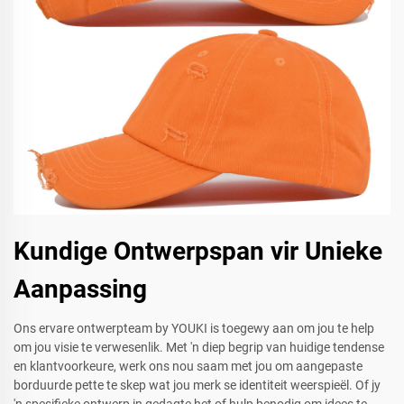
Kundige Ontwerpspan vir Unieke
Aanpassing
Ons ervare ontwerpteam by YOUKI is toegewy aan om jou te help
om jou visie te verwesenlik. Met 'n diep begrip van huidige tendense
en klantvoorkeure, werk ons nou saam met jou om aangepaste
borduurde pette te skep wat jou merk se identiteit weerspieël. Of jy