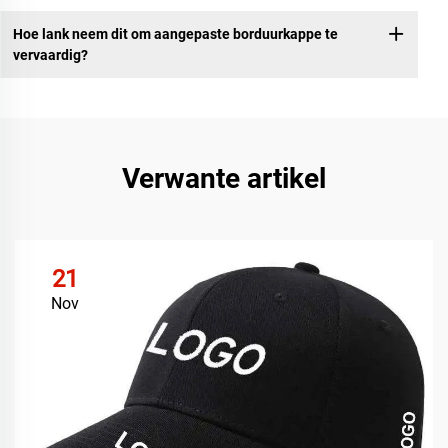
Hoe lank neem dit om aangepaste borduurkappe te
vervaardig?
Verwante artikel
21
Nov