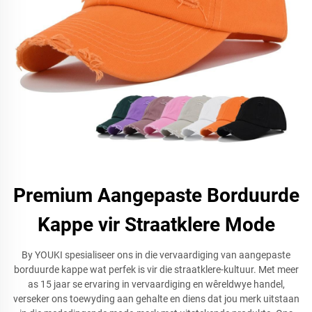
Premium Aangepaste Borduurde
Kappe vir Straatklere Mode
By YOUKI spesialiseer ons in die vervaardiging van aangepaste
borduurde kappe wat perfek is vir die straatklere-kultuur. Met meer
as 15 jaar se ervaring in vervaardiging en wêreldwye handel,
verseker ons toewyding aan gehalte en diens dat jou merk uitstaan