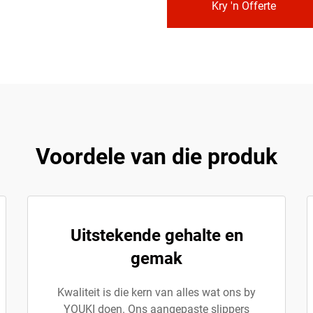
Kry 'n Offerte
Voordele van die produk
Uitstekende gehalte en
gemak
Kwaliteit is die kern van alles wat ons by
YOUKI doen. Ons aangepaste slippers