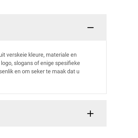
it verskeie kleure, materiale en
 logo, slogans of enige spesifieke
esenlik en om seker te maak dat u