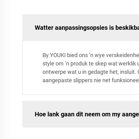
Watter aanpassingsopsies is beskikba
By YOUKI bied ons ’n wye verskeidenhei
style om ’n produk te skep wat werklik 
ontwerpe wat u in gedagte het, insluit.
aangepaste slippers nie net funksionee
Hoe lank gaan dit neem om my aangep