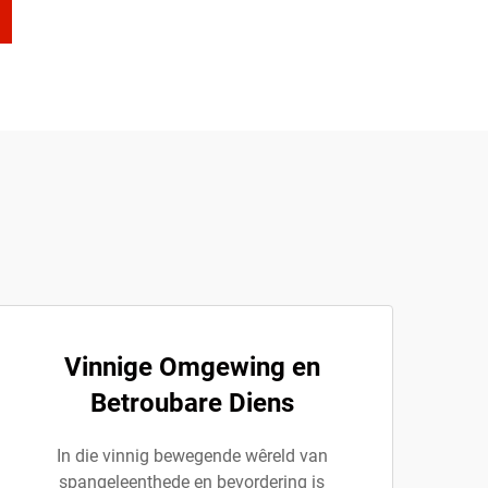
Vinnige Omgewing en
Betroubare Diens
In die vinnig bewegende wêreld van
spangeleenthede en bevordering is