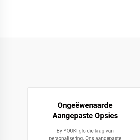
Ongeëwenaarde
Aangepaste Opsies
By YOUKI glo die krag van
personalisering. Ons aangepaste