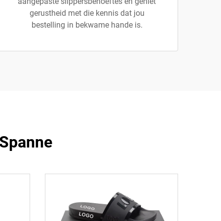
aangepaste slippersbehoeftes en geniet
gerustheid met die kennis dat jou
bestelling in bekwame hande is.
 Spanne