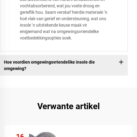
vochtabsorberend, wat jou voete droog en
gerieflik hou. Saam verskaf hierdie materiale ‘n
hoë vlak van gerief en ondersteuning, wat ons
insole ‘n uitstekende keuse maak vir
enigiemand wat na omgewingsvriendelike
voetbedekkingsopties soek.
Hoe voordien omgewingsvriendelike insole die
omgewing?
Verwante artikel