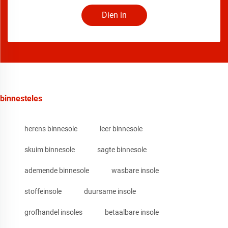
Dien in
binnesteles
herens binnesole
leer binnesole
skuim binnesole
sagte binnesole
ademende binnesole
wasbare insole
stoffeinsole
duursame insole
grofhandel insoles
betaalbare insole