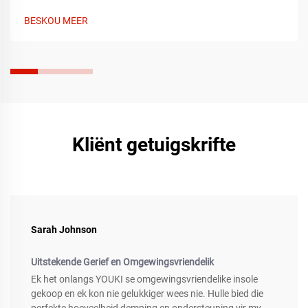
volgens voetsoort en skoen. Kry vandag nog verligting.
BESKOU MEER
Kliënt getuigskrifte
Sarah Johnson
Uitstekende Gerief en Omgewingsvriendelik
Ek het onlangs YOUKI se omgewingsvriendelike insole
gekoop en ek kon nie gelukkiger wees nie. Hulle bied die