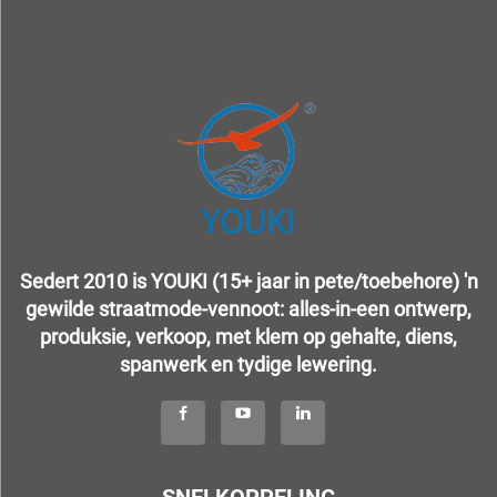
Sedert 2010 is YOUKI (15+ jaar in pete/toebehore) 'n
gewilde straatmode-vennoot: alles-in-een ontwerp,
produksie, verkoop, met klem op gehalte, diens,
spanwerk en tydige lewering.