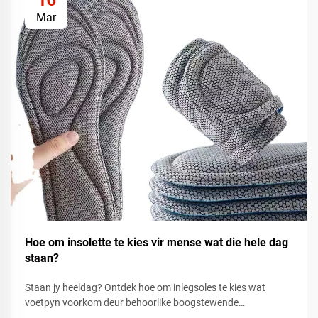
16
Mar
Hoe om insolette te kies vir mense wat die hele dag
staan?
Staan jy heeldag? Ontdek hoe om inlegsoles te kies wat
voetpyn voorkom deur behoorlike boogstewende
ondersteuning, demping en pasvorm. Leer wat om te soek