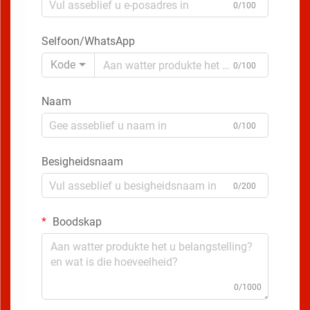
0/100
Selfoon/WhatsApp
Kode
0/100
Naam
0/100
Besigheidsnaam
0/200
Boodskap
0/1000