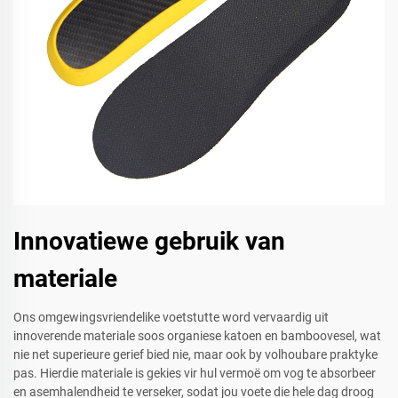
Innovatiewe gebruik van
materiale
Ons omgewingsvriendelike voetstutte word vervaardig uit
innoverende materiale soos organiese katoen en bamboovesel, wat
nie net superieure gerief bied nie, maar ook by volhoubare praktyke
pas. Hierdie materiale is gekies vir hul vermoë om vog te absorbeer
en asemhalendheid te verseker, sodat jou voete die hele dag droog