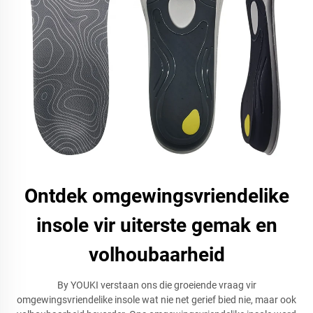
Ontdek omgewingsvriendelike
insole vir uiterste gemak en
volhoubaarheid
By YOUKI verstaan ons die groeiende vraag vir
omgewingsvriendelike insole wat nie net gerief bied nie, maar ook