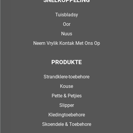
SNELKOPPELING
Tuisbladsy
Oor
Nuus
Neem Vrylik Kontak Met Ons Op
PRODUKTE
Strandklere-toebehore
Kouse
Pette & Petjies
Slipper
Kledingtoebehore
Skoendele & Toebehore