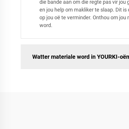
die bande aan om die regte pas vir jou g
en jou help om makliker te slaap. Dit i
op jou oë te verminder. Onthou om jou 
word.
Watter materiale word in YOURKI-oë