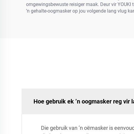
omgewingsbewuste reisiger maak. Deur vir YOUKI te ki
’n gehalte-oogmasker op jou volgende lang vlug ka
Hoe gebruik ek ’n oogmasker reg vir l
Die gebruik van ’n oëmasker is eenvoud