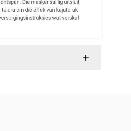
ontspan. Die masker sal lig uitsluit
 te dra om die effek van kajutdruk
versorgingsinstruksies wat verskaf