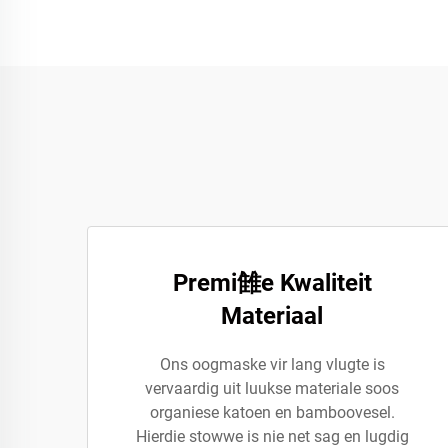
Premi雔e Kwaliteit
Materiaal
Ons oogmaske vir lang vlugte is
vervaardig uit luukse materiale soos
organiese katoen en bamboovesel.
Hierdie stowwe is nie net sag en lugdig