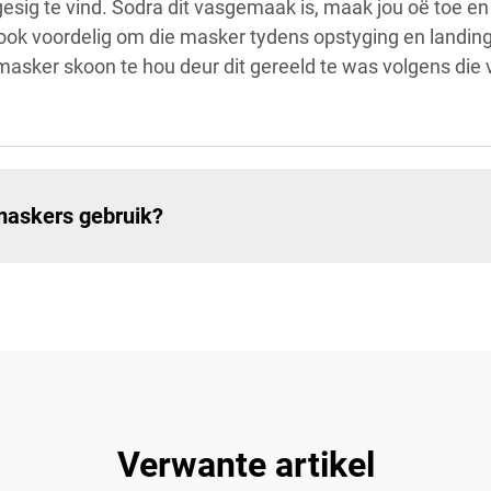
esig te vind. Sodra dit vasgemaak is, maak jou oë toe en 
s ook voordelig om die masker tydens opstyging en landing
masker skoon te hou deur dit gereeld te was volgens die 
maskers gebruik?
Verwante artikel