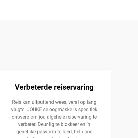
Verbeterde reiservaring
Reis kan uitputtend wees, veral op lang
vlugte. JOUKE se oogmaske is spesifiek
ontwerp om jou algehele reiservaring te
verbeter. Deur lig te blokkeer en ’n
gerieflike pasvorm te bied, help ons