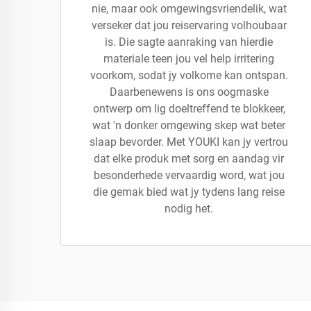
nie, maar ook omgewingsvriendelik, wat
verseker dat jou reiservaring volhoubaar
is. Die sagte aanraking van hierdie
materiale teen jou vel help irritering
voorkom, sodat jy volkome kan ontspan.
Daarbenewens is ons oogmaske
ontwerp om lig doeltreffend te blokkeer,
wat 'n donker omgewing skep wat beter
slaap bevorder. Met YOUKI kan jy vertrou
dat elke produk met sorg en aandag vir
besonderhede vervaardig word, wat jou
die gemak bied wat jy tydens lang reise
nodig het.