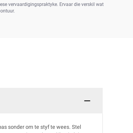
iese vervaardigingspraktyke. Ervaar die verskil wat
ontuur.
as sonder om te styf te wees. Stel