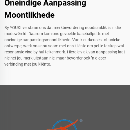
Oneindige Aanpassing
Moontlikhede
By YOUKI verstaan ons dat merkbevordering noodsaaklik is in die
modewêreld. Daarom kom ons gevoelde baseballpette met
oneindige aanpassingsmoontlikhede. Van kleurkeuses tot unieke
ontwerpe, werk ons nou saam met ons kliënte om pette te skep wat
resonansie vind by hul teikenmark. Hierdie vlak van aanpassing laat
nie net jou merk uitstaan nie, maar bevorder ook ’n dieper
verbinding met jou kliënte.