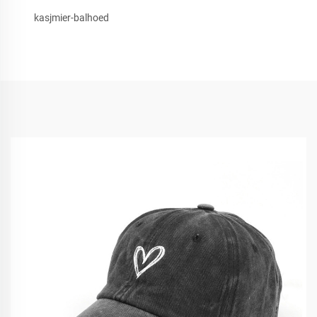
kasjmier-balhoed