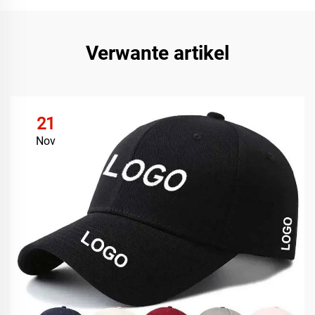
Verwante artikel
21
Nov