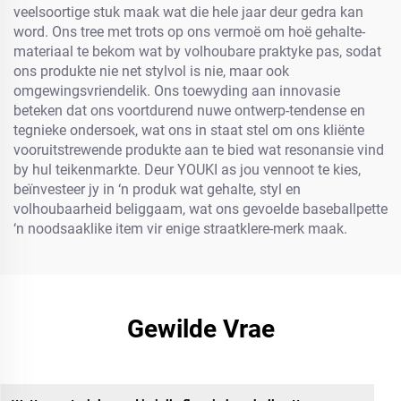
veelsoortige stuk maak wat die hele jaar deur gedra kan
word. Ons tree met trots op ons vermoë om hoë gehalte-
materiaal te bekom wat by volhoubare praktyke pas, sodat
ons produkte nie net stylvol is nie, maar ook
omgewingsvriendelik. Ons toewyding aan innovasie
beteken dat ons voortdurend nuwe ontwerp-tendense en
tegnieke ondersoek, wat ons in staat stel om ons kliënte
vooruitstrewende produkte aan te bied wat resonansie vind
by hul teikenmarkte. Deur YOUKI as jou vennoot te kies,
beïnvesteer jy in ‘n produk wat gehalte, styl en
volhoubaarheid beliggaam, wat ons gevoelde baseballpette
‘n noodsaaklike item vir enige straatklere-merk maak.
Gewilde Vrae