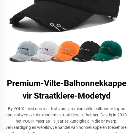
Premium-Vilte-Balhonnekkappe
vir Straatklere-Modetyd
By YOUKI bied ons met trots ons premium-vilte-balhonnekkappe
aan, ontwerp vir die moderne straatklere-liefhebber. Gestig in 2010,
het YOUKI meer as 15 jaar se kundigheid in die ontwerp,
vervaardiging en wêreldwye handel van honnekappe en toebehore.