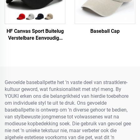
HF Canvas Sport Buitelug
Baseball Cap
Verstelbare Eenvoudige
Mans Vroue Baseball Pet
Met Fluorescerende Etiket
Gevoelde baseballpette het ‘n vaste deel van straatklere-
kultuur geword, wat funksionaliteit met styl meng. By
YOUKI erken ons die belangrikheid van hierdie toebehore
om individuele styl te uit te druk. Ons gevoelde
baseballpette is ontwerp om ‘n diverse gehoor te bedien,
van stylbewuste jongmense tot volwassenes wat na
modieuse kopbedekking soek. Die gebruik van gevoel gee
nie net ‘n unieke tekstuur nie, maar verbeter ook die
algehele estetiese voorkoms van die pet, wat dit ‘n