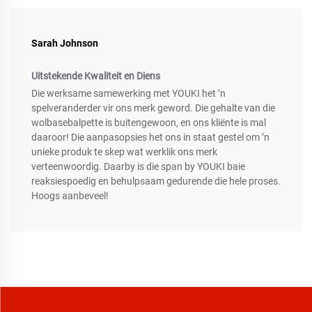
Sarah Johnson
Uitstekende Kwaliteit en Diens
Die werksame samewerking met YOUKI het ’n
spelveranderder vir ons merk geword. Die gehalte van die
wolbasebalpette is buitengewoon, en ons kliënte is mal
daaroor! Die aanpasopsies het ons in staat gestel om ’n
unieke produk te skep wat werklik ons merk
verteenwoordig. Daarby is die span by YOUKI baie
reaksiespoedig en behulpsaam gedurende die hele proses.
Hoogs aanbeveel!