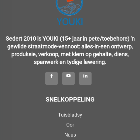
Sedert 2010 is YOUKI (15+ jaar in pete/toebehore) 'n
gewilde straatmode-vennoot: alles-in-een ontwerp,
produksie, verkoop, met klem op gehalte, diens,
spanwerk en tydige lewering.
SNELKOPPELING
Tuisbladsy
Oor
Nuus