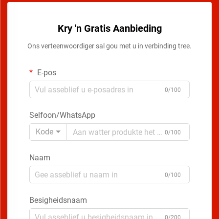
Kry 'n Gratis Aanbieding
Ons verteenwoordiger sal gou met u in verbinding tree.
E-pos
0/100
Selfoon/WhatsApp
Kode
0/100
Naam
0/100
Besigheidsnaam
0/200