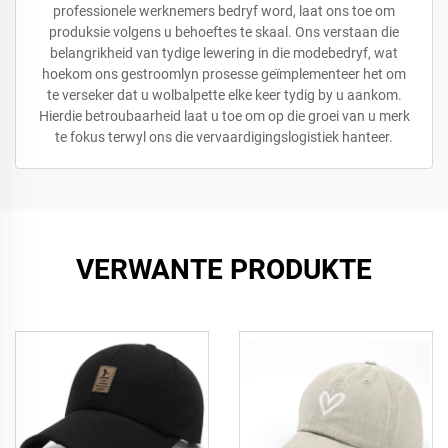
professionele werknemers bedryf word, laat ons toe om
produksie volgens u behoeftes te skaal. Ons verstaan die
belangrikheid van tydige lewering in die modebedryf, wat
hoekom ons gestroomlyn prosesse geïmplementeer het om
te verseker dat u wolbalpette elke keer tydig by u aankom.
Hierdie betroubaarheid laat u toe om op die groei van u merk
te fokus terwyl ons die vervaardigingslogistiek hanteer.
VERWANTE PRODUKTE