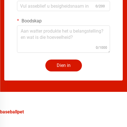
0/200
Boodskap
0/1000
Dien in
baseballpet