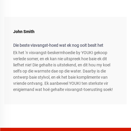
John Smith
Die beste visvangst-hoed wat ek nog ooit besit het
Ek het 'n visvangst-beskermhoedie by YOUKI gekoop
verlede somer, en ek kan nie uitspreek hoe baie ek dit
liefhet nie! Die gehalte is uitstekend, en dit hou my koel
selfs op die warmste dae op die water. Daarby is die
ontwerp baie stylvol, en ek het baie komplimente van
vriende ontvang. Ek aanbeveel YOUKI ten sterkste vir
enigiemand wat hoë gehalte visvangst-toerusting soek!