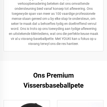
verkoopbenadering beteken dat ons omvattende
ondersteuning bied vanaf konsep tot aflewering. Ons
toegewyde span van meer as 100 vaardige professionele
mense staan gereed om u by elke stap te ondersteun, om
seker te maak dat u behoeftes tydig en doeltreffend vervul
word. Ons is trots op ons toewyding aan tydige aflewering
en uitstekende kliëntediens, wat ons die perfekte keuse maak
vir al u visvang-baseballpette. Met YOUKI kan u fokus op u
visvang terwyl ons die res hanteer.
Ons Premium
Vissersbaseballpete