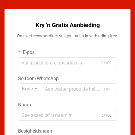
Kry 'n Gratis Aanbieding
Ons verteenwoordiger sal gou met u in verbinding tree.
E-pos
0/100
Selfoon/WhatsApp
Kode
0/100
Naam
0/100
Besigheidsnaam