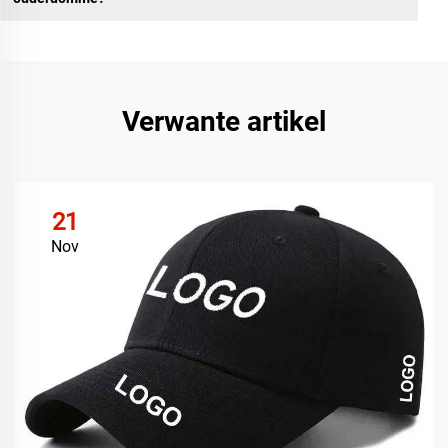
Verwante artikel
21
Nov