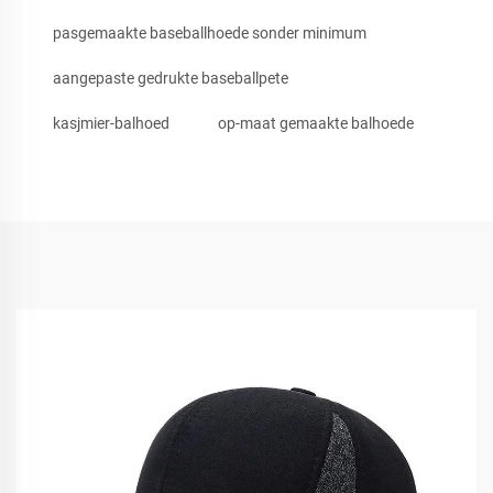
pasgemaakte baseballhoede sonder minimum
aangepaste gedrukte baseballpete
kasjmier-balhoed
op-maat gemaakte balhoede