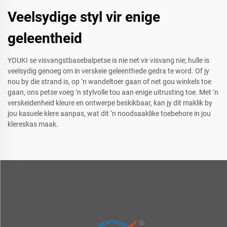
Veelsydige styl vir enige
geleentheid
YOUKI se visvangstbasebalpetse is nie net vir visvang nie; hulle is
veelsydig genoeg om in verskeie geleenthede gedra te word. Of jy
nou by die strand is, op ‘n wandeltoer gaan of net gou winkels toe
gaan, ons petse voeg ‘n stylvolle tou aan enige uitrusting toe. Met ‘n
verskeidenheid kleure en ontwerpe beskikbaar, kan jy dit maklik by
jou kasuele klere aanpas, wat dit ‘n noodsaaklike toebehore in jou
klereskas maak.