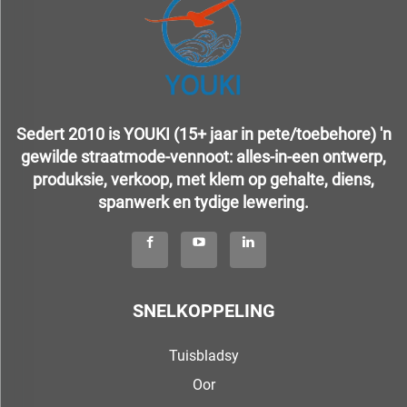
Sedert 2010 is YOUKI (15+ jaar in pete/toebehore) 'n
gewilde straatmode-vennoot: alles-in-een ontwerp,
produksie, verkoop, met klem op gehalte, diens,
spanwerk en tydige lewering.
SNELKOPPELING
Tuisbladsy
Oor