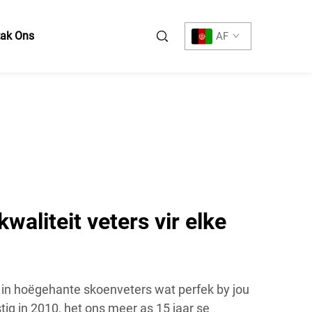
tak Ons
AF
aliteit veters vir elke
 in hoëgehante skoenveters wat perfek by jou
tig in 2010, het ons meer as 15 jaar se