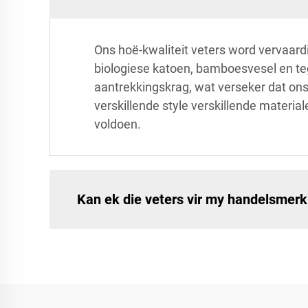
Ons hoë-kwaliteit veters word vervaard
biologiese katoen, bamboesvesel en teg
aantrekkingskrag, wat verseker dat ons 
verskillende style verskillende materia
voldoen.
Kan ek die veters vir my handelsmer