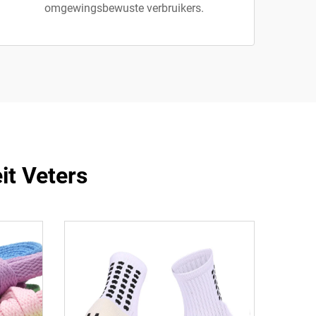
omgewingsbewuste verbruikers.
it Veters