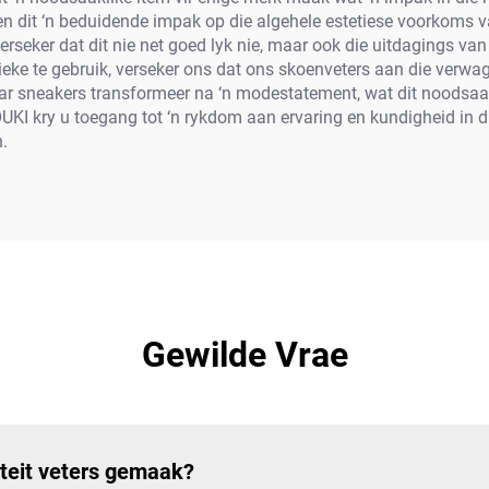
ien dit ‘n beduidende impak op die algehele estetiese voorkoms
verseker dat dit nie net goed lyk nie, maar ook die uitdagings v
e te gebruik, verseker ons dat ons skoenveters aan die verwagti
ar sneakers transformeer na ‘n modestatement, wat dit noodsaak
UKI kry u toegang tot ‘n rykdom aan ervaring en kundigheid in d
.
Gewilde Vrae
iteit veters gemaak?