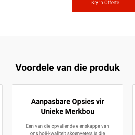
Kry 'n Offerte
Voordele van die produk
Aanpasbare Opsies vir
Unieke Merkbou
Een van die opvallende eienskappe van
ons hoë-kwaliteit skoenveters is die