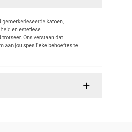
nd gemerkerieseerde katoen,
heid en estetiese
d trotseer. Ons verstaan dat
om aan jou spesifieke behoeftes te