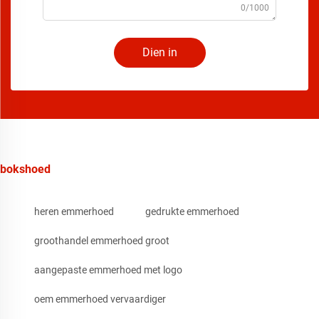
0/1000
Dien in
bokshoed
heren emmerhoed
gedrukte emmerhoed
groothandel emmerhoed groot
aangepaste emmerhoed met logo
oem emmerhoed vervaardiger