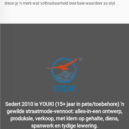
steun jy 'n merk wat volhoubaarheid ewe baie waardeer as styl.
Sedert 2010 is YOUKI (15+ jaar in pete/toebehore) 'n
gewilde straatmode-vennoot: alles-in-een ontwerp,
produksie, verkoop, met klem op gehalte, diens,
spanwerk en tydige lewering.