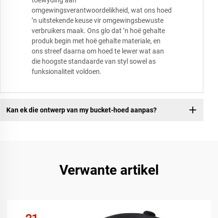
toewyding aan
omgewingsverantwoordelikheid, wat ons hoed
’n uitstekende keuse vir omgewingsbewuste
verbruikers maak. Ons glo dat ’n hoë gehalte
produk begin met hoë gehalte materiale, en
ons streef daarna om hoed te lewer wat aan
die hoogste standaarde van styl sowel as
funksionaliteit voldoen.
Kan ek die ontwerp van my bucket-hoed aanpas?
Verwante artikel