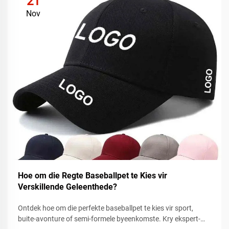
21
Nov
Hoe om die Regte Baseballpet te Kies vir
Verskillende Geleenthede?
Ontdek hoe om die perfekte baseballpet te kies vir sport,
buite-avonture of semi-formele byeenkomste. Kry ekspert-