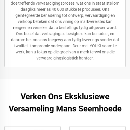
doeltreffende vervaardigingsproses, wat ons in staat stel om
daagliks meer as 40 000 stukke te produseer. Ons
geïntegreerde benadering tot ontwerp, vervaardiging en
verkoop beteken dat ons vinnig op markvereistes kan
reageer en verseker dat u bestellings tydig uitgevoer word.
Ons besef dat vertragings u besigheid kan benadeel, en
daarom het ons ons toegewy aan tydig lewerings sonder dat
kwaliteit kompromie ondergaan. Deur met YOUKI saam te
werk, kan u fokus op die groei van u merk terwyl ons die
vervaardigingslogistiek hanteer.
Verken Ons Eksklusiewe
Versameling Mans Seemhoede