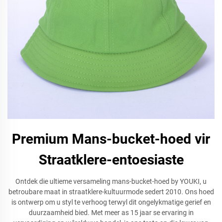
Premium Mans-bucket-hoed vir
Straatklere-entoesiaste
Ontdek die ultieme versameling mans-bucket-hoed by YOUKI, u
betroubare maat in straatklere-kultuurmode sedert 2010. Ons hoed
is ontwerp om u styl te verhoog terwyl dit ongelykmatige gerief en
duurzaamheid bied. Met meer as 15 jaar se ervaring in