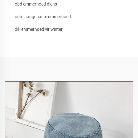
obd emmerhoed diens
odm aangepaste emmerhoed
dik emmerhoed vir winter