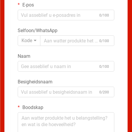
E-pos
0/100
Selfoon/WhatsApp
Kode
0/100
Naam
0/100
Besigheidsnaam
0/200
Boodskap