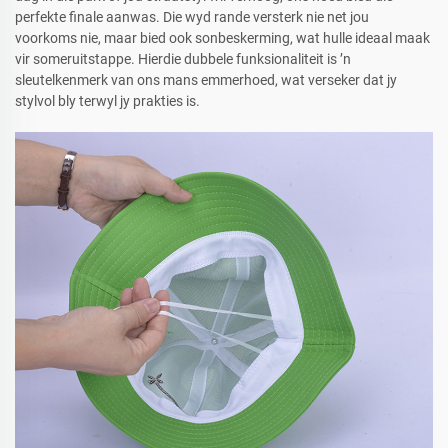
perfekte finale aanwas. Die wyd rande versterk nie net jou
voorkoms nie, maar bied ook sonbeskerming, wat hulle ideaal maak
vir someruitstappe. Hierdie dubbele funksionaliteit is ’n
sleutelkenmerk van ons mans emmerhoed, wat verseker dat jy
stylvol bly terwyl jy prakties is.