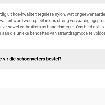
rdig uit hoë-kwaliteit tegniese nylon, wat ongeëwenaar
aliteit word weerspieël in ons streng vervaardigingspros
vir sowel verbruikers as handelsmerke. Ons bied ook 'n 
 aan die unieke behoeftes van straatdragmode te voldo
 vir die schoenveters bestel?