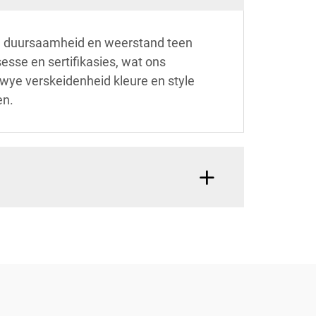
de duursaamheid en weerstand teen
esse en sertifikasies, wat ons
wye verskeidenheid kleure en style
en.