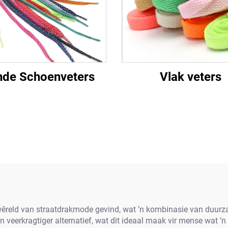
de Schoenveters
Vlak veters
wêreld van straatdrakmode gevind, wat ’n kombinasie van duurzaa
n veerkragtiger alternatief, wat dit ideaal maak vir mense wat ’n a