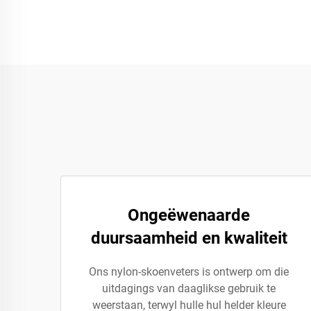
Ongeëwenaarde
duursaamheid en kwaliteit
Ons nylon-skoenveters is ontwerp om die
uitdagings van daaglikse gebruik te
weerstaan, terwyl hulle hul helder kleure