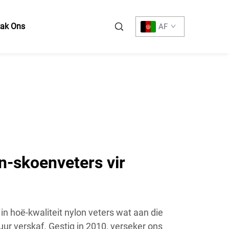
tak Ons
AF
-skoenveters vir
in hoë-kwaliteit nylon veters wat aan die
uur verskaf. Gestig in 2010, verseker ons