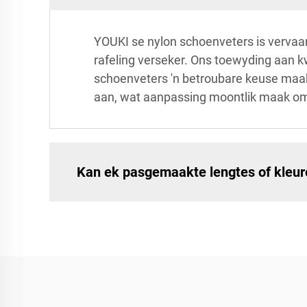
YOUKI se nylon schoenveters is vervaa
rafeling verseker. Ons toewyding aan kw
schoenveters 'n betroubare keuse maak 
aan, wat aanpassing moontlik maak om
Kan ek pasgemaakte lengtes of kleure