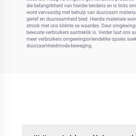
die belangrikheid van hierdie tendens en is trots
word vervaardig met behulp van duurzaam materiaa
gerief en duursaamheid bied. Hierdie materiale wor
strook met ons kliënte se waardes. Deur omgewingsv
bewuste verbruikers aantreklik is. Verder laat ons
meer verbruikers omgewingsvriendelike opsies soek
duurzaamheidmode-beweging.