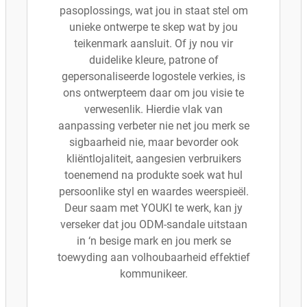
pasoplossings, wat jou in staat stel om
unieke ontwerpe te skep wat by jou
teikenmark aansluit. Of jy nou vir
duidelike kleure, patrone of
gepersonaliseerde logostele verkies, is
ons ontwerpteem daar om jou visie te
verwesenlik. Hierdie vlak van
aanpassing verbeter nie net jou merk se
sigbaarheid nie, maar bevorder ook
kliëntlojaliteit, aangesien verbruikers
toenemend na produkte soek wat hul
persoonlike styl en waardes weerspieël.
Deur saam met YOUKI te werk, kan jy
verseker dat jou ODM-sandale uitstaan
in ‘n besige mark en jou merk se
toewyding aan volhoubaarheid effektief
kommunikeer.