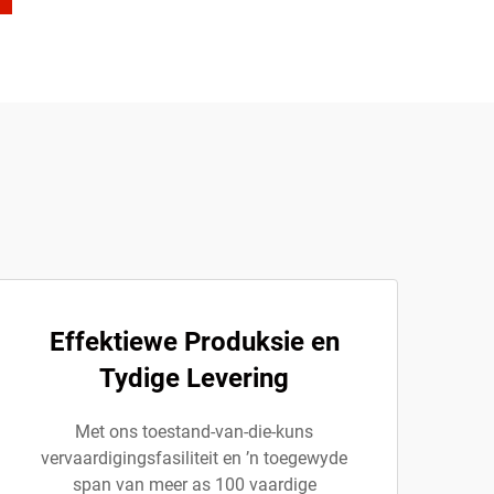
Effektiewe Produksie en
Tydige Levering
Met ons toestand-van-die-kuns
vervaardigingsfasiliteit en ’n toegewyde
span van meer as 100 vaardige