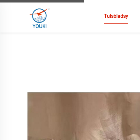
Tuisbladsy