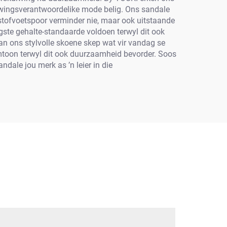
ewingsverantwoordelike mode belig. Ons sandale
tofvoetspoor verminder nie, maar ook uitstaande
gste gehalte-standaarde voldoen terwyl dit ook
an ons stylvolle skoene skep wat vir vandag se
emtoon terwyl dit ook duurzaamheid bevorder. Soos
ale jou merk as ’n leier in die