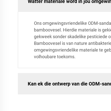
Watter materiale word in jou omgewi
Ons omgewingsvriendelike ODM-sandale 
bamboovesel. Hierdie materiale is gek
gekweek sonder skadelike pesticiede of
Bamboovesel is van nature antibakteriee
omgewingsvriendelike materiale te gebr
volhoubare toekoms.
Kan ek die ontwerp van die ODM-san