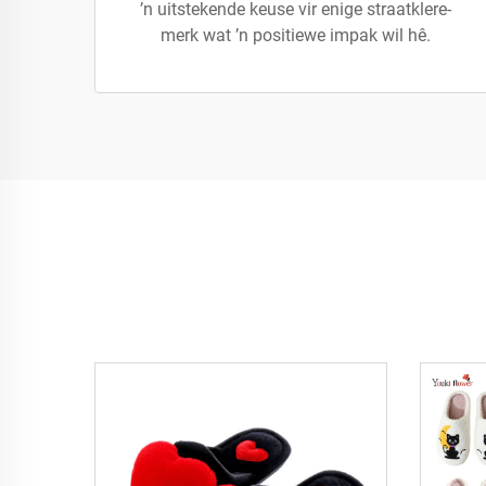
’n uitstekende keuse vir enige straatklere-
merk wat ’n positiewe impak wil hê.