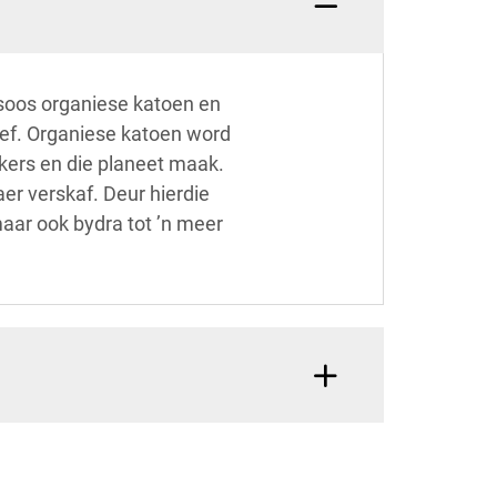
soos organiese katoen en
ief. Organiese katoen word
ikers en die planeet maak.
er verskaf. Deur hierdie
maar ook bydra tot ’n meer