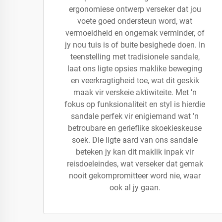
ergonomiese ontwerp verseker dat jou
voete goed ondersteun word, wat
vermoeidheid en ongemak verminder, of
jy nou tuis is of buite besighede doen. In
teenstelling met tradisionele sandale,
laat ons ligte opsies maklike beweging
en veerkragtigheid toe, wat dit geskik
maak vir verskeie aktiwiteite. Met ’n
fokus op funksionaliteit en styl is hierdie
sandale perfek vir enigiemand wat ’n
betroubare en gerieflike skoekieskeuse
soek. Die ligte aard van ons sandale
beteken jy kan dit maklik inpak vir
reisdoeleindes, wat verseker dat gemak
nooit gekompromitteer word nie, waar
ook al jy gaan.