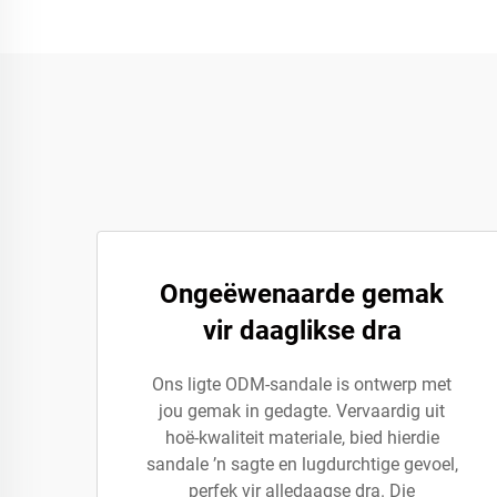
Ongeëwenaarde gemak
vir daaglikse dra
Ons ligte ODM-sandale is ontwerp met
jou gemak in gedagte. Vervaardig uit
hoë-kwaliteit materiale, bied hierdie
sandale ’n sagte en lugdurchtige gevoel,
perfek vir alledaagse dra. Die