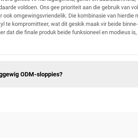
daarde voldoen. Ons gee prioriteit aan die gebruik van v
ar ook omgewingsvriendelik. Die kombinasie van hierdie m
l te kompromitteer, wat dit geskik maak vir beide binne-
r dat die finale produk beide funksioneel en modieus is, 
 liggewig ODM-sloppies?