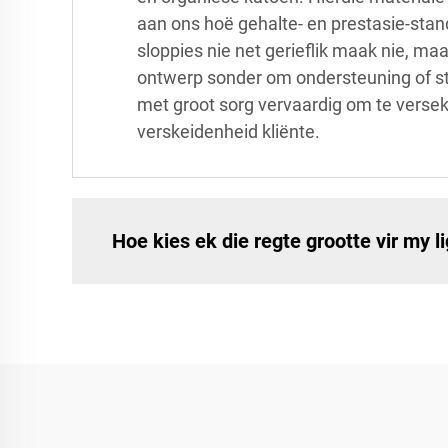
aan ons hoë gehalte- en prestasie-stan
sloppies nie net gerieflik maak nie, ma
ontwerp sonder om ondersteuning of sty
met groot sorg vervaardig om te verseke
verskeidenheid kliënte.
Hoe kies ek die regte grootte vir my