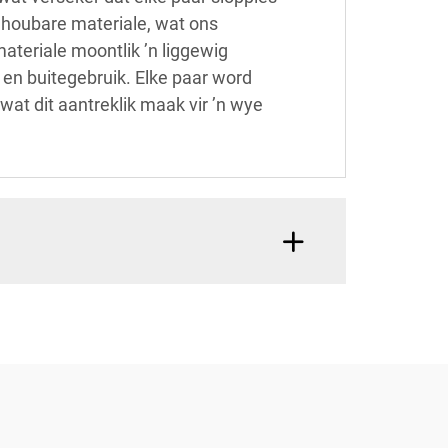
olhoubare materiale, wat ons
ateriale moontlik ’n liggewig
 en buitegebruik. Elke paar word
wat dit aantreklik maak vir ’n wye