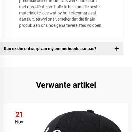
prestasie beklemtoon. Ons werk nou saam
met ons kliënte om hulle te help om die beste
materiale te kies wat by hul teikenmark sal
aansluit, terwyl ons verseker dat die finale
produk aan ons hoë gehaltevereistes voldoen.
Kan ek die ontwerp van my emmerhoede aanpas?
Verwante artikel
21
Nov