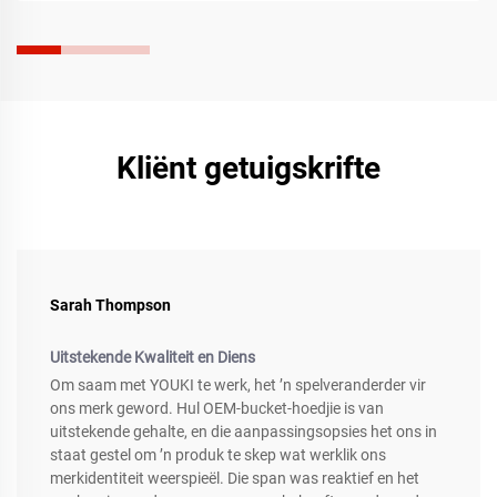
Kliënt getuigskrifte
Sarah Thompson
Uitstekende Kwaliteit en Diens
Om saam met YOUKI te werk, het ’n spelveranderder vir
ons merk geword. Hul OEM-bucket-hoedjie is van
uitstekende gehalte, en die aanpassingsopsies het ons in
staat gestel om ’n produk te skep wat werklik ons
merkidentiteit weerspieël. Die span was reaktief en het