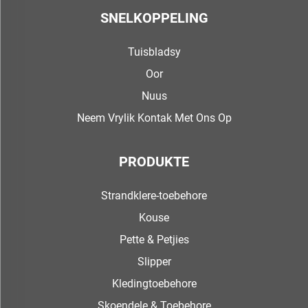
SNELKOPPELING
Tuisbladsy
Oor
Nuus
Neem Vrylik Kontak Met Ons Op
PRODUKTE
Strandklere-toebehore
Kouse
Pette & Petjies
Slipper
Kledingtoebehore
Skoendele & Toebehore