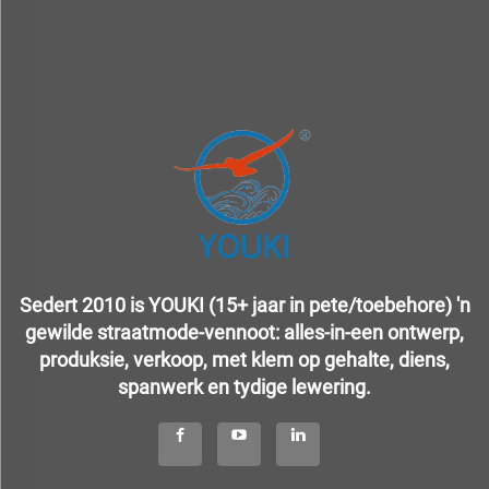
Sedert 2010 is YOUKI (15+ jaar in pete/toebehore) 'n
gewilde straatmode-vennoot: alles-in-een ontwerp,
produksie, verkoop, met klem op gehalte, diens,
spanwerk en tydige lewering.