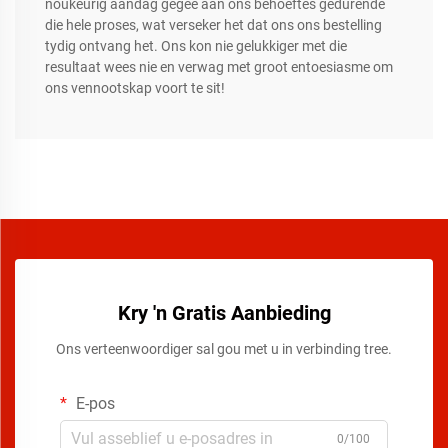
noukeurig aandag gegee aan ons behoeftes gedurende
die hele proses, wat verseker het dat ons ons bestelling
tydig ontvang het. Ons kon nie gelukkiger met die
resultaat wees nie en verwag met groot entoesiasme om
ons vennootskap voort te sit!
Kry 'n Gratis Aanbieding
Ons verteenwoordiger sal gou met u in verbinding tree.
E-pos
0/100