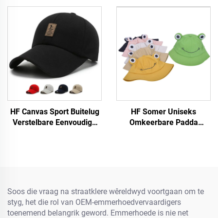
HF Canvas Sport Buitelug
HF Somer Uniseks
Verstelbare Eenvoudige
Omkeerbare Padda
Mans Vroue Baseball Pet
Bakspens Pet Kap
Met Fluorescerende Etiket
Grappige Katoen Stof Met
Visier vir Buitelug vir
Volwassenes en Kinders
Soos die vraag na straatklere wêreldwyd voortgaan om te
styg, het die rol van OEM-emmerhoedvervaardigers
toenemend belangrik geword. Emmerhoede is nie net