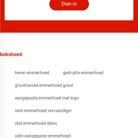
Dien in
bokshoed
heren emmerhoed
gedrukte emmerhoed
groothandel emmerhoed groot
aangepaste emmerhoed met logo
oem emmerhoed vervaardiger
obd emmerhoed diens
odm aangepaste emmerhoed