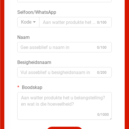
Selfoon/WhatsApp
Kode
0/100
Naam
0/100
Besigheidsnaam
0/200
Boodskap
0/1000