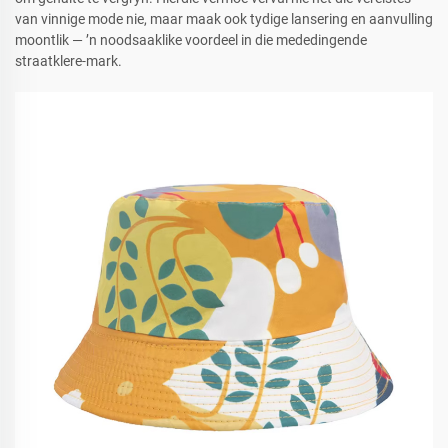
van vinnige mode nie, maar maak ook tydige lansering en aanvulling
moontlik — ’n noodsaaklike voordeel in die mededingende
straatklere-mark.