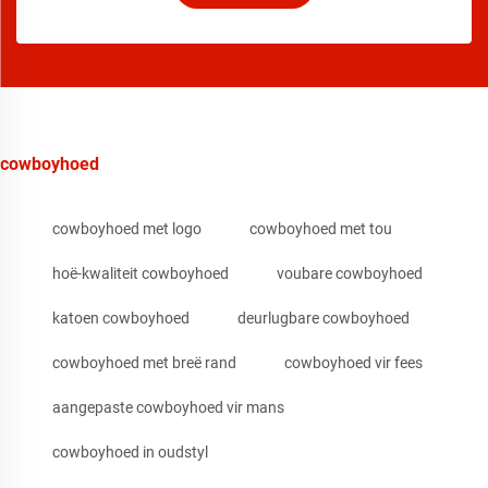
cowboyhoed
cowboyhoed met logo
cowboyhoed met tou
hoë-kwaliteit cowboyhoed
voubare cowboyhoed
katoen cowboyhoed
deurlugbare cowboyhoed
cowboyhoed met breë rand
cowboyhoed vir fees
aangepaste cowboyhoed vir mans
cowboyhoed in oudstyl