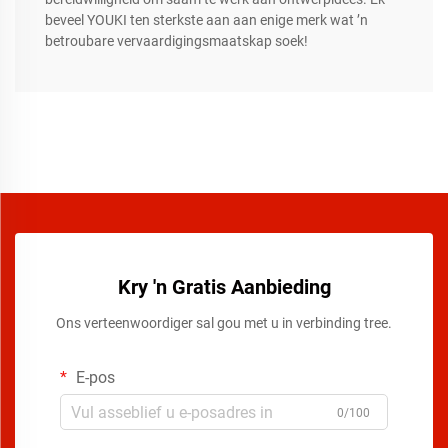
beveel YOUKI ten sterkste aan aan enige merk wat ’n
betroubare vervaardigingsmaatskap soek!
Kry 'n Gratis Aanbieding
Ons verteenwoordiger sal gou met u in verbinding tree.
E-pos
0/100