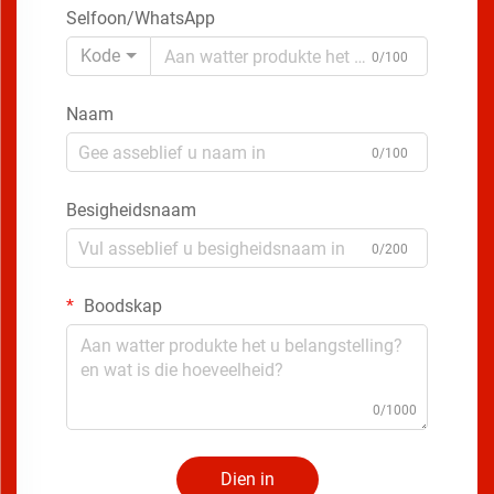
Selfoon/WhatsApp
Kode
0/100
Naam
0/100
Besigheidsnaam
0/200
Boodskap
0/1000
Dien in