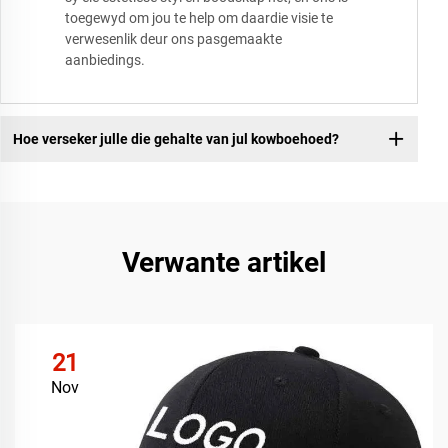
toegewyd om jou te help om daardie visie te
verwesenlik deur ons pasgemaakte
aanbiedings.
Hoe verseker julle die gehalte van jul kowboehoed?
Verwante artikel
21
Nov