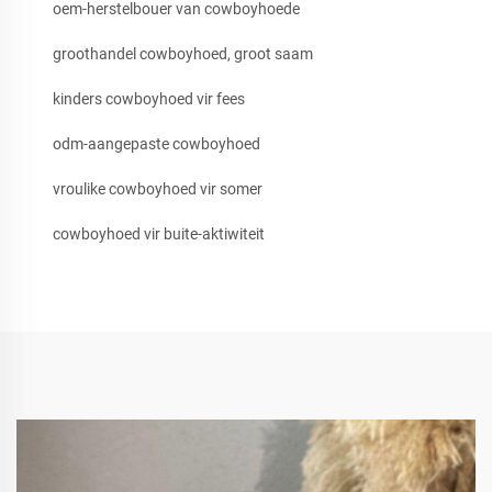
oem-herstelbouer van cowboyhoede
groothandel cowboyhoed, groot saam
kinders cowboyhoed vir fees
odm-aangepaste cowboyhoed
vroulike cowboyhoed vir somer
cowboyhoed vir buite-aktiwiteit