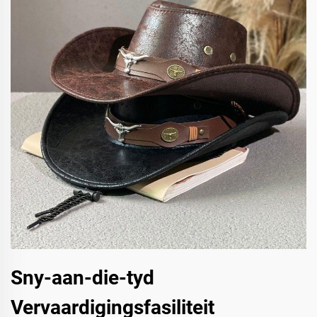
Sny-aan-die-tyd
Vervaardigingsfasiliteit