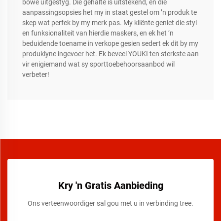
bowe uitgestyg. Die gehalte is uitstekend, en die
aanpassingsopsies het my in staat gestel om ’n produk te
skep wat perfek by my merk pas. My kliënte geniet die styl
en funksionaliteit van hierdie maskers, en ek het ’n
beduidende toename in verkope gesien sedert ek dit by my
produklyne ingevoer het. Ek beveel YOUKI ten sterkste aan
vir enigiemand wat sy sporttoebehoorsaanbod wil
verbeter!
Kry 'n Gratis Aanbieding
Ons verteenwoordiger sal gou met u in verbinding tree.