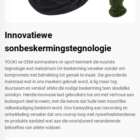
Innovatiewe
sonbeskermingstegnologie
YOUKI se OEM-sunmaskers vir sport kenmerk die nuutste
tegnologie wat maksimum UV-beskerming verseker sonder om
kompromeis met betrekking tot gemak te maak. Die gevorderde
materiaal wat in ons maskers gebruik word, is lig maar tog
duursaam en verskaf atlete die nodige beskerming teen skadelike
sonskyn. Hierdie innovasie laat gebruikers toe om met vertroue aan
buitesport deel te neem, met die kennis dat hulle teen moontlike
velbeskadiging beskerm word. Ons toewyding aan navorsing en
ontwikkeling verseker dat ons voorop loop met nywerheidstendense
en produkte aanbied wat aan die voortdurend veranderende
behoeftes van atlete voldoen.