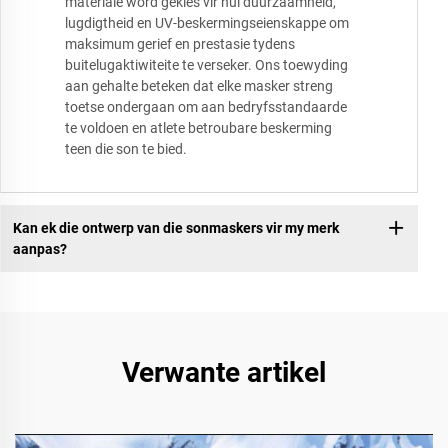
materiale word gekies vir hul duurzaamheid,
lugdigtheid en UV-beskermingseienskappe om
maksimum gerief en prestasie tydens
buitelugaktiwiteite te verseker. Ons toewyding
aan gehalte beteken dat elke masker streng
toetse ondergaan om aan bedryfsstandaarde
te voldoen en atlete betroubare beskerming
teen die son te bied.
Kan ek die ontwerp van die sonmaskers vir my merk
aanpas?
Verwante artikel