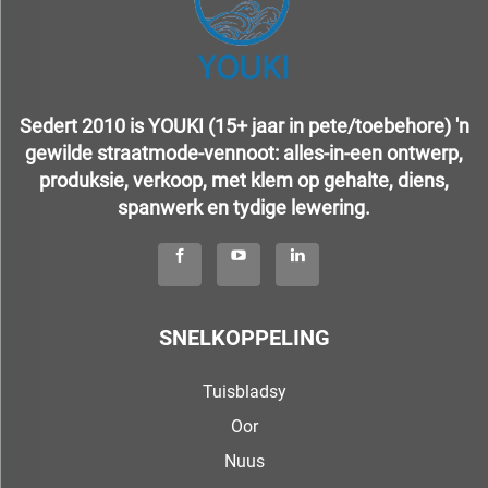
Sedert 2010 is YOUKI (15+ jaar in pete/toebehore) 'n
gewilde straatmode-vennoot: alles-in-een ontwerp,
produksie, verkoop, met klem op gehalte, diens,
spanwerk en tydige lewering.
SNELKOPPELING
Tuisbladsy
Oor
Nuus