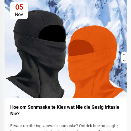
05
Nov
Hoe om Sonmaske te Kies wat Nie die Gesig Iritasie
Nie?
Ervaar u irritering vanweë sonmaske? Ontdek hoe om sagte,