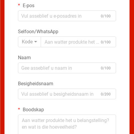
E-pos
0/100
Selfoon/WhatsApp
Kode
0/100
Naam
0/100
Besigheidsnaam
0/200
Boodskap