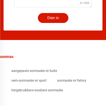
0/1000
Dien in
sonmas
aangepaste sonmaske vir buite
oem-sonmaske vir sport
sonmaske vir fietsry
hergebruikbare wasbare sonmaske