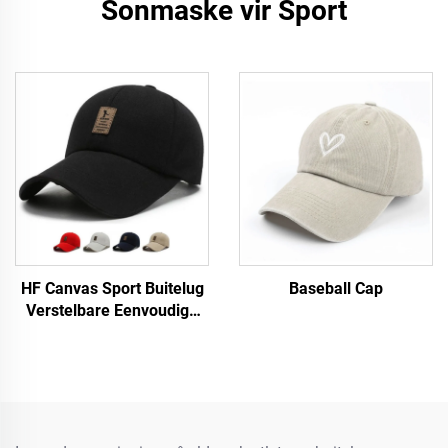
Sonmaske vir Sport
HF Canvas Sport Buitelug
Baseball Cap
Verstelbare Eenvoudige
Mans Vroue Baseball Pet
Met Fluorescerende Etiket