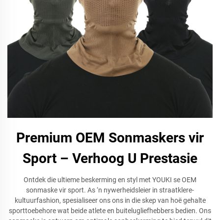
Premium OEM Sonmaskers vir
Sport – Verhoog U Prestasie
Ontdek die ultieme beskerming en styl met YOUKI se OEM
sonmaske vir sport. As ‘n nywerheidsleier in straatklere-
kultuurfashion, spesialiseer ons ons in die skep van hoë gehalte
sporttoebehore wat beide atlete en buitelugliefhebbers bedien. Ons