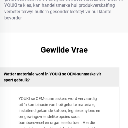
YOUKI te kies, kan handelsmerke hul produkverskaffing
verbeter terwyl hulle ’n gesonder leefstyl vir hul klante
bevorder.
Gewilde Vrae
Watter materiale word in YOUKI se OEM-sunmaske vir
sport gebruik?
YOUKI se OEM-sunmaskers word vervaardig
uit 'n kombinasie van hoë gehalte materiale,
insluitend gekamde katoen, tegniese nylons en
omgewingsvriendelike opsies soos
bamboesvesel en organiese katoen. Hierdie