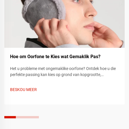
Hoe om Oorfone te Kies wat Gemaklik Pas?
Het u probleme met ongemaklike oorfone? Ontdek hoe u die
perfekte passing kan kies op grond van kopgrootte,
stofmateriaal en verstelbare ontwerp vir gemak die hele dag
deur. Leer nou meer.
BESKOU MEER