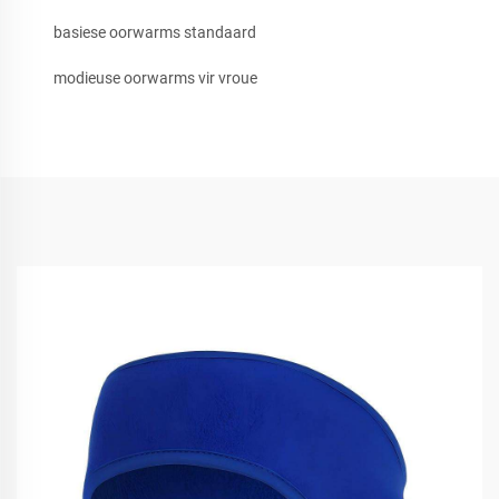
basiese oorwarms standaard
modieuse oorwarms vir vroue