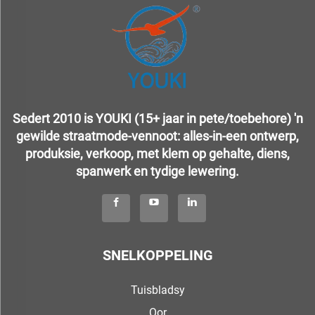
Sedert 2010 is YOUKI (15+ jaar in pete/toebehore) 'n
gewilde straatmode-vennoot: alles-in-een ontwerp,
produksie, verkoop, met klem op gehalte, diens,
spanwerk en tydige lewering.
SNELKOPPELING
Tuisbladsy
Oor