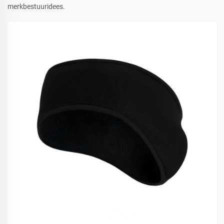
merkbestuuridees.