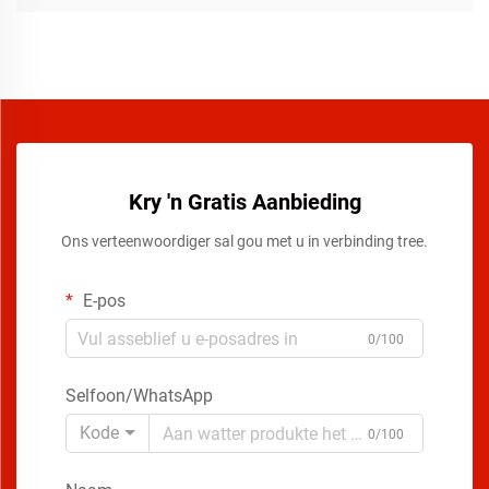
Kry 'n Gratis Aanbieding
Ons verteenwoordiger sal gou met u in verbinding tree.
E-pos
0/100
Selfoon/WhatsApp
Kode
0/100