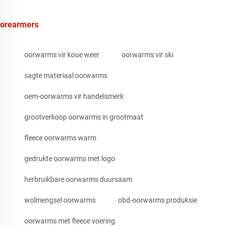
orearmers
oorwarms vir koue weer
oorwarms vir ski
sagte materiaal oorwarms
oem-oorwarms vir handelsmerk
grootverkoop oorwarms in grootmaat
fleece oorwarms warm
gedrukte oorwarms met logo
herbruikbare oorwarms duursaam
wolmengsel oorwarms
obd-oorwarms produksie
oorwarms met fleece voering