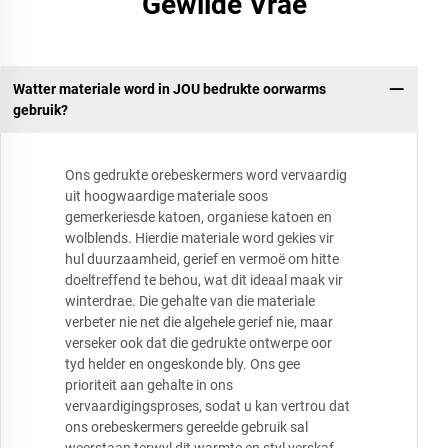
Gewilde Vrae
Watter materiale word in JOU bedrukte oorwarms
gebruik?
Ons gedrukte orebeskermers word vervaardig
uit hoogwaardige materiale soos
gemerkeriesde katoen, organiese katoen en
wolblends. Hierdie materiale word gekies vir
hul duurzaamheid, gerief en vermoë om hitte
doeltreffend te behou, wat dit ideaal maak vir
winterdrae. Die gehalte van die materiale
verbeter nie net die algehele gerief nie, maar
verseker ook dat die gedrukte ontwerpe oor
tyd helder en ongeskonde bly. Ons gee
prioriteit aan gehalte in ons
vervaardigingsproses, sodat u kan vertrou dat
ons orebeskermers gereelde gebruik sal