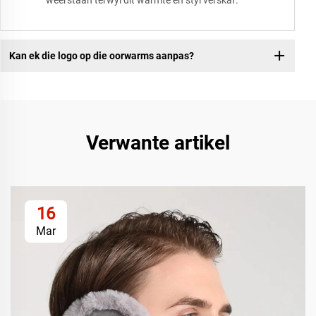
weerstaan terwyl dit warmte en styl verskaf.
Kan ek die logo op die oorwarms aanpas?
Verwante artikel
16
Mar