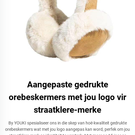
Aangepaste gedrukte
orebeskermers met jou logo vir
straatklere-merke
By YOUKI spesialiseer ons in die skep van hoë-kwaliteit gedrukte
orebeskermers wat met jou logo aangepas kan word, perfek om jou