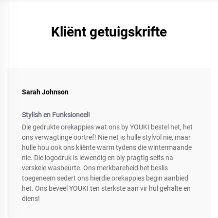
Kliënt getuigskrifte
Sarah Johnson
Stylish en Funksioneel!
Die gedrukte orekappies wat ons by YOUKI bestel het, het
ons verwagtinge oortref! Nie net is hulle stylvol nie, maar
hulle hou ook ons kliënte warm tydens die wintermaande
nie. Die logodruk is lewendig en bly pragtig selfs na
verskeie wasbeurte. Ons merkbareheid het beslis
toegeneem sedert ons hierdie orekappies begin aanbied
het. Ons beveel YOUKI ten sterkste aan vir hul gehalte en
diens!