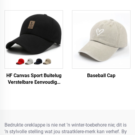
HF Canvas Sport Buitelug
Baseball Cap
Verstelbare Eenvoudige
Mans Vroue Baseball Pet
Met Fluorescerende Etiket
Bedrukte oreklappe is nie net ’n winter-toebehore nie; dit is
’n stylvolle stelling wat jou straatklere-merk kan verhef. By