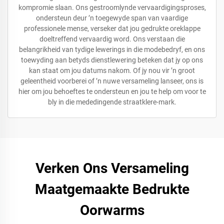
kompromie slaan. Ons gestroomlynde vervaardigingsproses,
ondersteun deur ’n toegewyde span van vaardige
professionele mense, verseker dat jou gedrukte oreklappe
doeltreffend vervaardig word. Ons verstaan die
belangrikheid van tydige lewerings in die modebedryf, en ons
toewyding aan betyds dienstlewering beteken dat jy op ons
kan staat om jou datums nakom. Of jy nou vir ’n groot
geleentheid voorberei of ’n nuwe versameling lanseer, ons is
hier om jou behoeftes te ondersteun en jou te help om voor te
bly in die mededingende straatklere-mark.
Verken Ons Versameling
Maatgemaakte Bedrukte
Oorwarms