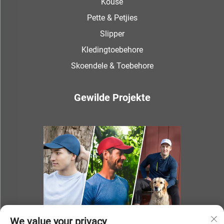
Kouse
Pette & Petjies
Slipper
Kledingtoebehore
Skoendele & Toebehore
Gewilde Projekte
We value your privacy