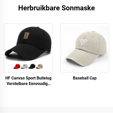
Herbruikbare Sonmaske
HF Canvas Sport Buitelug
Baseball Cap
Verstelbare Eenvoudige
Mans Vroue Baseball Pet
Met Fluorescerende Etiket