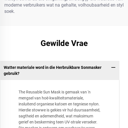
moderne verbruikers wat na gehalte, volhoubaarheid en styl
soek.
Gewilde Vrae
Watter materiale word in die Herbruikbare Sonmasker
gebruik?
The Reusable Sun Mask is gemaak van 'n
mengsel van hoë-kwaliteitsmateriale,
insluitend organiese katoen en tegniese nylon.
Hierdie stowwe is gekies vir hul duursaamheid,
sagtheid en ademendheid, wat maksimum
gerief en beskerming teen UV-strale verseker.