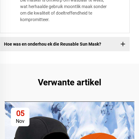
Die masker is ontwerp om wasbaar te wees,
wat herhaalde gebruik moontlik maak sonder
om die kwaliteit of doeltreffendheid te
kompromitteer.
Hoe was en onderhou ek die Reusable Sun Mask?
Verwante artikel
05
Nov