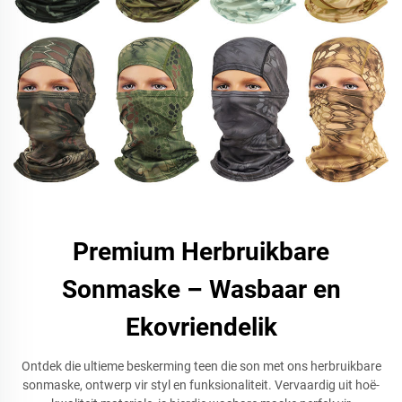
Premium Herbruikbare
Sonmaske – Wasbaar en
Ekovriendelik
Ontdek die ultieme beskerming teen die son met ons herbruikbare
sonmaske, ontwerp vir styl en funksionaliteit. Vervaardig uit hoë-