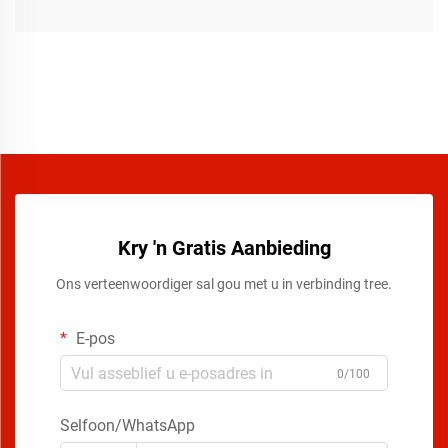
Kry 'n Gratis Aanbieding
Ons verteenwoordiger sal gou met u in verbinding tree.
E-pos
0/100
Selfoon/WhatsApp