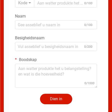
Kode
0/100
Naam
0/100
Besigheidsnaam
0/200
Boodskap
0/1000
Dien in