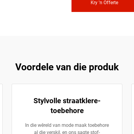
Kry 'n Offerte
Voordele van die produk
Stylvolle straatklere-
toebehore
In die wêreld van mode maak toebehore
al die verskil, en ons sagte stof-