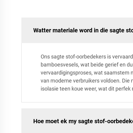
Watter materiale word in die sagte s
Ons sagte stof-oorbedekers is vervaard
bamboesvesels, wat beide gerief en du
vervaardigingsproses, wat saamstem me
van moderne verbruikers voldoen. Die ma
isolasie teen koue weer, wat dit perfek
Hoe moet ek my sagte stof-oorbedek