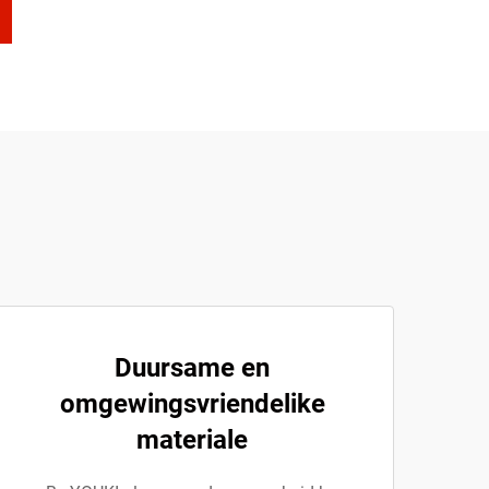
Duursame en
omgewingsvriendelike
materiale