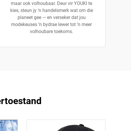
maar ook volhoubaar. Deur vir YOUKI te
kies, steun jy ‘n handelsmerk wat om die
planeet gee — en verseker dat jou
modekeuses ‘n bydrae lewer tot ‘n meer
volhoubare toekoms.
ertoestand