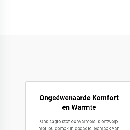
Ongeëwenaarde Komfort
en Warmte
Ons sagte stof-oorwarmers is ontwerp
met jou gemak in gedagte. Gemaak van