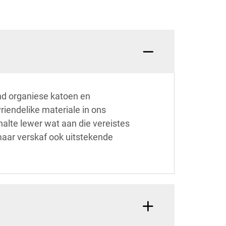
end organiese katoen en
iendelike materiale in ons
alte lewer wat aan die vereistes
 maar verskaf ook uitstekende