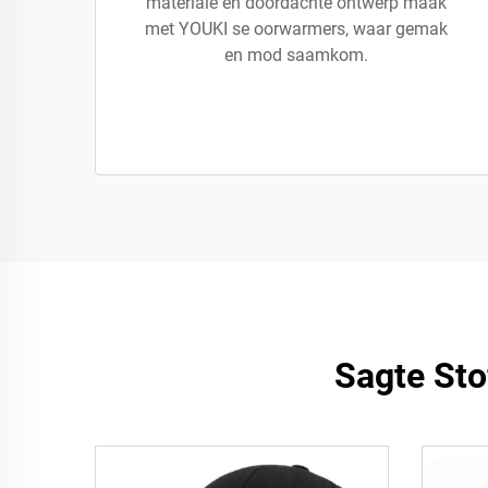
materiale en doordachte ontwerp maak
met YOUKI se oorwarmers, waar gemak
en mod saamkom.
Sagte Sto