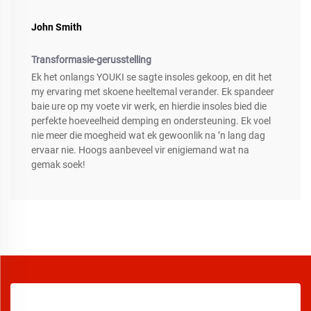
John Smith
Transformasie-gerusstelling
Ek het onlangs YOUKI se sagte insoles gekoop, en dit het
my ervaring met skoene heeltemal verander. Ek spandeer
baie ure op my voete vir werk, en hierdie insoles bied die
perfekte hoeveelheid demping en ondersteuning. Ek voel
nie meer die moegheid wat ek gewoonlik na ’n lang dag
ervaar nie. Hoogs aanbeveel vir enigiemand wat na
gemak soek!