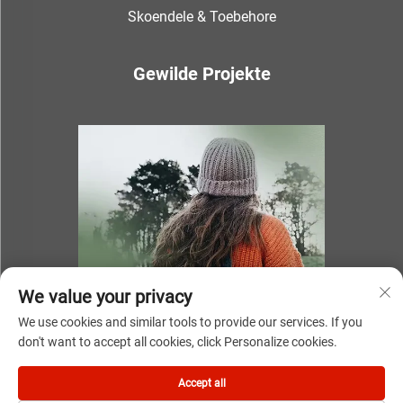
Skoendele & Toebehore
Gewilde Projekte
We value your privacy
We use cookies and similar tools to provide our services. If you
don't want to accept all cookies, click Personalize cookies.
Kopiereg © 2025 deur NINGBO YOUKI UNITE IMP & EXP
Accept all
CO.,LTD