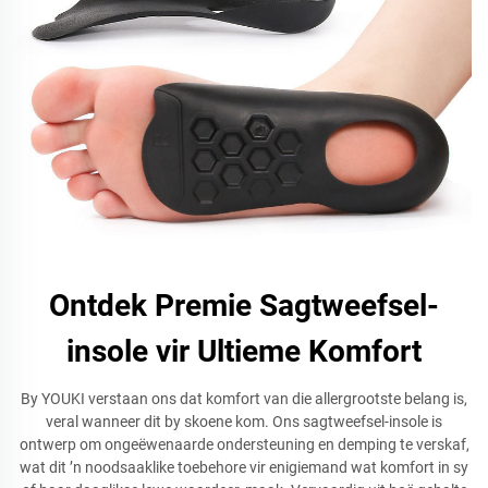
Ontdek Premie Sagtweefsel-
insole vir Ultieme Komfort
By YOUKI verstaan ons dat komfort van die allergrootste belang is,
veral wanneer dit by skoene kom. Ons sagtweefsel-insole is
ontwerp om ongeëwenaarde ondersteuning en demping te verskaf,
wat dit ’n noodsaaklike toebehore vir enigiemand wat komfort in sy