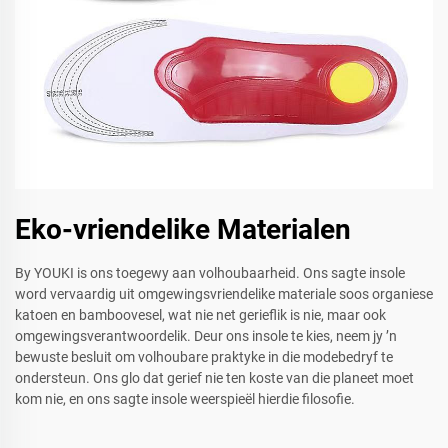
Eko-vriendelike Materialen
By YOUKI is ons toegewy aan volhoubaarheid. Ons sagte insole
word vervaardig uit omgewingsvriendelike materiale soos organiese
katoen en bamboovesel, wat nie net gerieflik is nie, maar ook
omgewingsverantwoordelik. Deur ons insole te kies, neem jy ’n
bewuste besluit om volhoubare praktyke in die modebedryf te
ondersteun. Ons glo dat gerief nie ten koste van die planeet moet
kom nie, en ons sagte insole weerspieël hierdie filosofie.