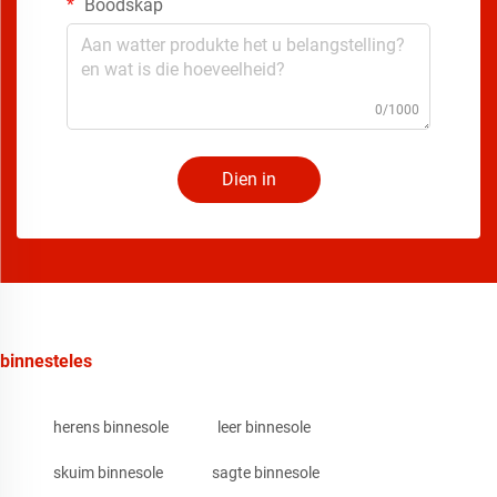
Boodskap
0/1000
Dien in
binnesteles
herens binnesole
leer binnesole
skuim binnesole
sagte binnesole