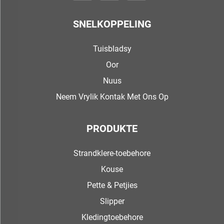
SNELKOPPELING
Tuisbladsy
Oor
Nuus
Neem Vrylik Kontak Met Ons Op
PRODUKTE
Strandklere-toebehore
Kouse
Pette & Petjies
Slipper
Kledingtoebehore