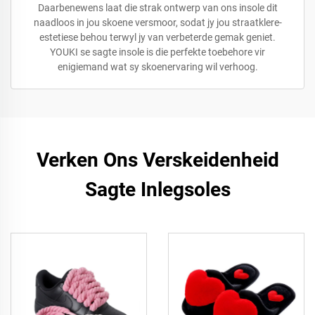
Daarbenewens laat die strak ontwerp van ons insole dit
naadloos in jou skoene versmoor, sodat jy jou straatklere-
estetiese behou terwyl jy van verbeterde gemak geniet.
YOUKI se sagte insole is die perfekte toebehore vir
enigiemand wat sy skoenervaring wil verhoog.
Verken Ons Verskeidenheid
Sagte Inlegsoles