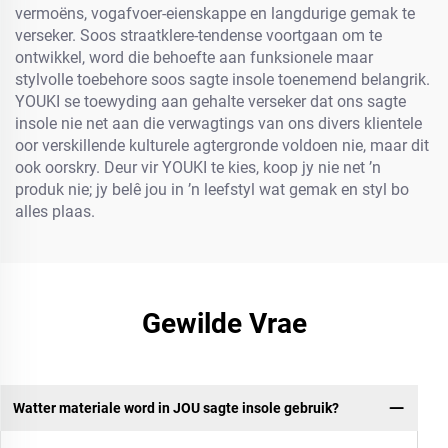
vermoëns, vogafvoer-eienskappe en langdurige gemak te
verseker. Soos straatklere-tendense voortgaan om te
ontwikkel, word die behoefte aan funksionele maar
stylvolle toebehore soos sagte insole toenemend belangrik.
YOUKI se toewyding aan gehalte verseker dat ons sagte
insole nie net aan die verwagtings van ons divers klientele
oor verskillende kulturele agtergronde voldoen nie, maar dit
ook oorskry. Deur vir YOUKI te kies, koop jy nie net ’n
produk nie; jy belê jou in ’n leefstyl wat gemak en styl bo
alles plaas.
Gewilde Vrae
Watter materiale word in JOU sagte insole gebruik?