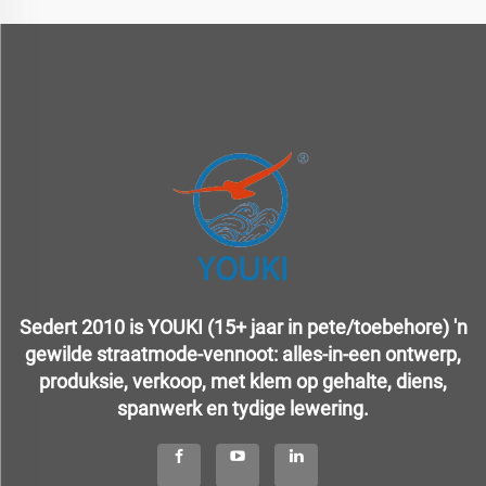
Sedert 2010 is YOUKI (15+ jaar in pete/toebehore) 'n
gewilde straatmode-vennoot: alles-in-een ontwerp,
produksie, verkoop, met klem op gehalte, diens,
spanwerk en tydige lewering.