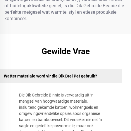
of buitelugaktiwiteite geniet, is die Dik Gebreide Beanie die
perfekte metgesel wat warmte, styl en etiese produksie
kombineer.
Gewilde Vrae
Watter materiale word vir die Dik Brei Pet gebruik?
Die Dik Gebreide Binnie is vervaardig uit ’n
mengsel van hoogwaardige materiale,
insluitend gekamde katoen, wolmengsels en
omgewingsvriendelike opsies soos organiese
katoen en bamboovesel. Dit verseker nie net ’n
sagte en gerieflike pasvorm nie, maar ook