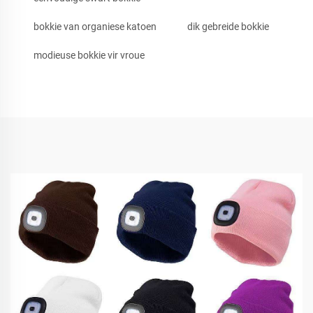
bokkie van organiese katoen
dik gebreide bokkie
modieuse bokkie vir vroue