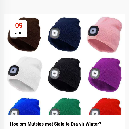
09
Jan
Hoe om Mutsies met Sjale te Dra vir Winter?