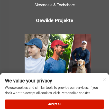
Skoendele & Toebehore
Gewilde Projekte
We value your privacy
We use cookies and similar tools to provide our services. If you
don't want to accept all cookies, click Personalize cookies.
Kopiereg © 2025 deur NINGBO YOUKI UNITE IMP & EXP
Accept all
CO.,LTD