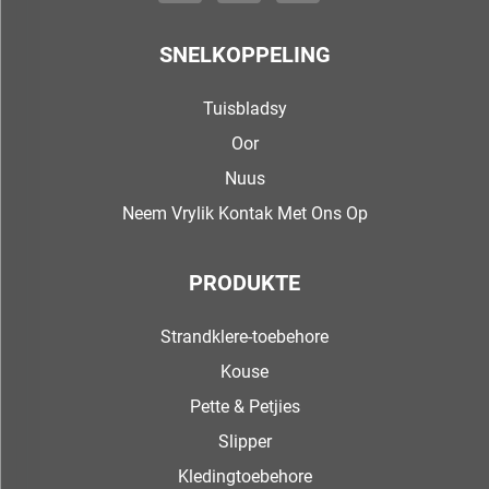
SNELKOPPELING
Tuisbladsy
Oor
Nuus
Neem Vrylik Kontak Met Ons Op
PRODUKTE
Strandklere-toebehore
Kouse
Pette & Petjies
Slipper
Kledingtoebehore