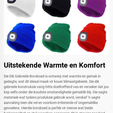
Uitstekende Warmte en Komfort
Die Dik Gebreide Borskoed is ontwerp met warmte en gemak in
gedagte, wat dit ideaal maak vir kouer klimaatgebiede. Die dik
gebreide konstruksie vang hitte doeltreffend vas en verseker dat jou
kop selfs onder die koudste omstandighede gemaklik bly. Die sagte
materiale wat tydens produksie gebruik word, verskaf ’n sagte
aanraking teen die vel en voorkom irriterende of ongemaklike
gevoelens. Hierdie borskoed is perfek vir mense wat beide