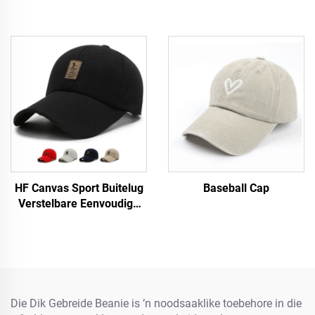
HF Canvas Sport Buitelug
Baseball Cap
Verstelbare Eenvoudige
Mans Vroue Baseball Pet
Met Fluorescerende Etiket
Die Dik Gebreide Beanie is ’n noodsaaklike toebehore in die