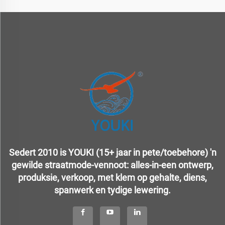
Sedert 2010 is YOUKI (15+ jaar in pete/toebehore) 'n
gewilde straatmode-vennoot: alles-in-een ontwerp,
produksie, verkoop, met klem op gehalte, diens,
spanwerk en tydige lewering.