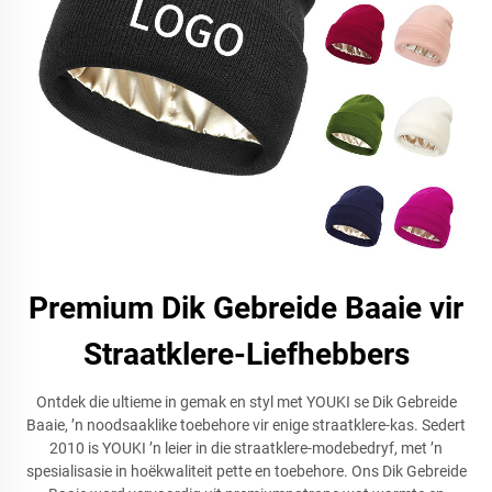
Premium Dik Gebreide Baaie vir
Straatklere-Liefhebbers
Ontdek die ultieme in gemak en styl met YOUKI se Dik Gebreide
Baaie, ’n noodsaaklike toebehore vir enige straatklere-kas. Sedert
2010 is YOUKI ’n leier in die straatklere-modebedryf, met ’n
spesialisasie in hoëkwaliteit pette en toebehore. Ons Dik Gebreide