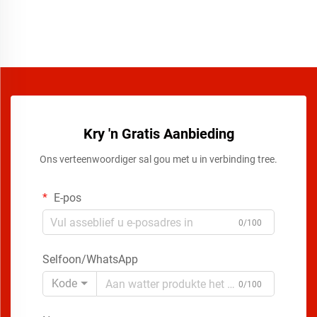
Kry 'n Gratis Aanbieding
Ons verteenwoordiger sal gou met u in verbinding tree.
E-pos
0/100
Selfoon/WhatsApp
Kode
0/100