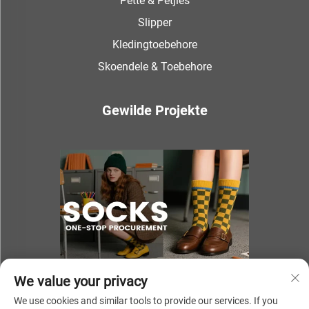
Pette & Petjies
Slipper
Kledingtoebehore
Skoendele & Toebehore
Gewilde Projekte
We value your privacy
We use cookies and similar tools to provide our services. If you