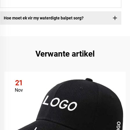
Hoe moet ek vir my waterdigte balpet sorg?
Verwante artikel
21
Nov