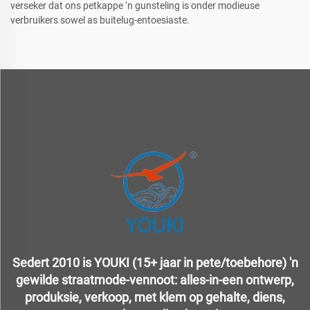
verseker dat ons petkappe ‘n gunsteling is onder modieuse
verbruikers sowel as buitelug-entoesiaste.
Sedert 2010 is YOUKI (15+ jaar in pete/toebehore) 'n
gewilde straatmode-vennoot: alles-in-een ontwerp,
produksie, verkoop, met klem op gehalte, diens,