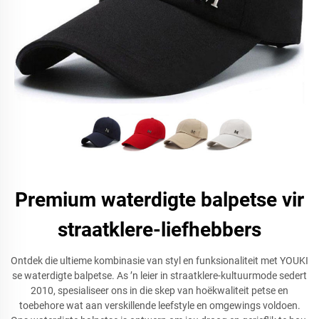
Premium waterdigte balpetse vir
straatklere-liefhebbers
Ontdek die ultieme kombinasie van styl en funksionaliteit met YOUKI
se waterdigte balpetse. As ’n leier in straatklere-kultuurmode sedert
2010, spesialiseer ons in die skep van hoëkwaliteit petse en
toebehore wat aan verskillende leefstyle en omgewings voldoen.