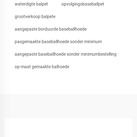
waterdigte balpet
opvolgingsbaseballpet
grootverkoop balpete
aangepaste borduurde baseballhoede
pasgemaakte baseballhoede sonder minimum
aangepaste baseballhoede sonder minimumbestelling
op-maat gemaakte balhoede