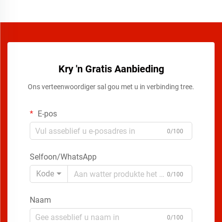
Kry 'n Gratis Aanbieding
Ons verteenwoordiger sal gou met u in verbinding tree.
E-pos
0/100
Selfoon/WhatsApp
Kode
0/100
Naam
0/100