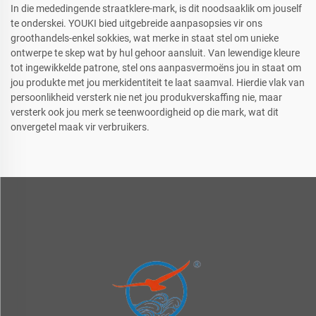
In die mededingende straatklere-mark, is dit noodsaaklik om jouself
te onderskei. YOUKI bied uitgebreide aanpasopsies vir ons
groothandels-enkel sokkies, wat merke in staat stel om unieke
ontwerpe te skep wat by hul gehoor aansluit. Van lewendige kleure
tot ingewikkelde patrone, stel ons aanpasvermoëns jou in staat om
jou produkte met jou merkidentiteit te laat saamval. Hierdie vlak van
persoonlikheid versterk nie net jou produkverskaffing nie, maar
versterk ook jou merk se teenwoordigheid op die mark, wat dit
onvergetel maak vir verbruikers.