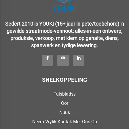
Sedert 2010 is YOUKI (15+ jaar in pete/toebehore) 'n
gewilde straatmode-vennoot: alles-in-een ontwerp,
produksie, verkoop, met klem op gehalte, diens,
spanwerk en tydige lewering.
SNELKOPPELING
Tuisbladsy
Oor
Nuus
Neem Vrylik Kontak Met Ons Op