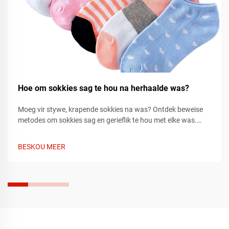
Hoe om sokkies sag te hou na herhaalde was?
Moeg vir stywe, krapende sokkies na was? Ontdek beweise
metodes om sokkies sag en gerieflik te hou met elke was.
Leer die geheime vandag!
BESKOU MEER