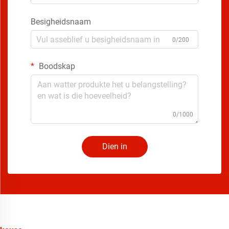
Besigheidsnaam
0/200
Boodskap
0/1000
Dien in