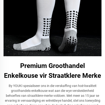
Premium Groothandel
Enkelkouse vir Straatklere Merke
By YOUKI spesialiseer ons in die verskaffing van hoë-kwaliteit
groothandels-enkelkouse wat aan die wye verskeidenheid
behoeftes van straatklere-merke voldoen. Met meer as 15 jaar se
ervaring in vervaardiging en wêreldwye handel, stel ons toewyding