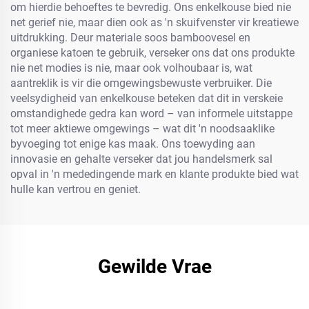
om hierdie behoeftes te bevredig. Ons enkelkouse bied nie
net gerief nie, maar dien ook as 'n skuifvenster vir kreatiewe
uitdrukking. Deur materiale soos bamboovesel en
organiese katoen te gebruik, verseker ons dat ons produkte
nie net modies is nie, maar ook volhoubaar is, wat
aantreklik is vir die omgewingsbewuste verbruiker. Die
veelsydigheid van enkelkouse beteken dat dit in verskeie
omstandighede gedra kan word – van informele uitstappe
tot meer aktiewe omgewings – wat dit 'n noodsaaklike
byvoeging tot enige kas maak. Ons toewyding aan
innovasie en gehalte verseker dat jou handelsmerk sal
opval in 'n mededingende mark en klante produkte bied wat
hulle kan vertrou en geniet.
Gewilde Vrae