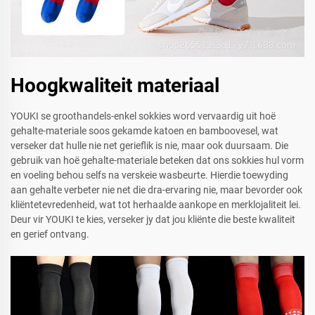
Hoogkwaliteit materiaal
YOUKI se groothandels-enkel sokkies word vervaardig uit hoë
gehalte-materiale soos gekamde katoen en bamboovesel, wat
verseker dat hulle nie net gerieflik is nie, maar ook duursaam. Die
gebruik van hoë gehalte-materiale beteken dat ons sokkies hul vorm
en voeling behou selfs na verskeie wasbeurte. Hierdie toewyding
aan gehalte verbeter nie net die dra-ervaring nie, maar bevorder ook
kliëntetevredenheid, wat tot herhaalde aankope en merklojaliteit lei.
Deur vir YOUKI te kies, verseker jy dat jou kliënte die beste kwaliteit
en gerief ontvang.