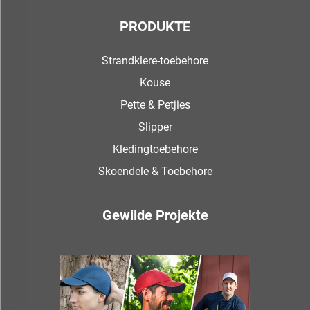
PRODUKTE
Strandklere-toebehore
Kouse
Pette & Petjies
Slipper
Kledingtoebehore
Skoendele & Toebehore
Gewilde Projekte