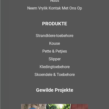
Nuus
Neem Vrylik Kontak Met Ons Op
PRODUKTE
Strandklere-toebehore
Kouse
Pette & Petjies
Slipper
Kledingtoebehore
Skoendele & Toebehore
Gewilde Projekte