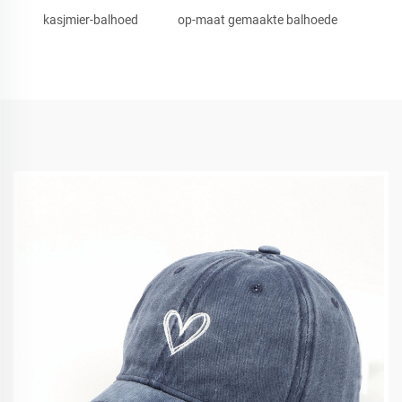
kasjmier-balhoed
op-maat gemaakte balhoede