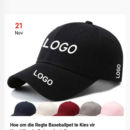
21
Nov
Hoe om die Regte Baseballpet te Kies vir