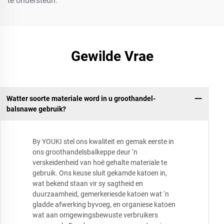
te ondersteun.
Gewilde Vrae
Watter soorte materiale word in u groothandel-
balsnawe gebruik?
By YOUKI stel ons kwaliteit en gemak eerste in
ons groothandelsbalkeppe deur ‘n
verskeidenheid van hoë gehalte materiale te
gebruik. Ons keuse sluit gekamde katoen in,
wat bekend staan vir sy sagtheid en
duurzaamheid, gemerkeriesde katoen wat ‘n
gladde afwerking byvoeg, en organiese katoen
wat aan omgewingsbewuste verbruikers