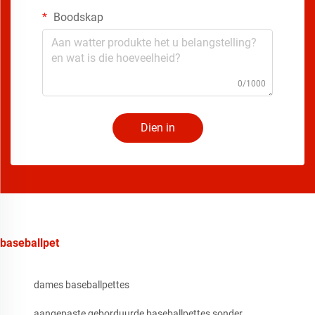
Boodskap
0/1000
Dien in
baseballpet
dames baseballpettes
aangepaste geborduurde baseballpettes sonder