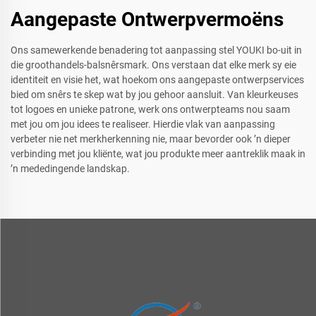
Aangepaste Ontwerpvermoëns
Ons samewerkende benadering tot aanpassing stel YOUKI bo-uit in
die groothandels-balsnêrsmark. Ons verstaan dat elke merk sy eie
identiteit en visie het, wat hoekom ons aangepaste ontwerpservices
bied om snêrs te skep wat by jou gehoor aansluit. Van kleurkeuses
tot logoes en unieke patrone, werk ons ontwerpteams nou saam
met jou om jou idees te realiseer. Hierdie vlak van aanpassing
verbeter nie net merkherkenning nie, maar bevorder ook ’n dieper
verbinding met jou kliënte, wat jou produkte meer aantreklik maak in
’n mededingende landskap.