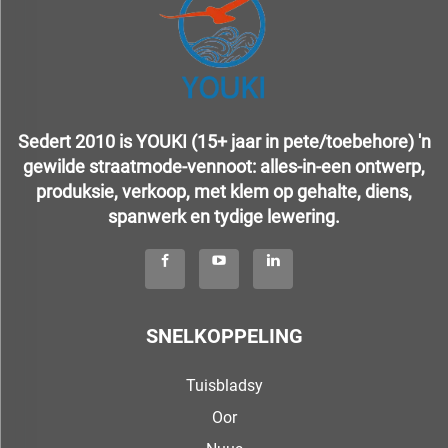
Sedert 2010 is YOUKI (15+ jaar in pete/toebehore) 'n
gewilde straatmode-vennoot: alles-in-een ontwerp,
produksie, verkoop, met klem op gehalte, diens,
spanwerk en tydige lewering.
SNELKOPPELING
Tuisbladsy
Oor