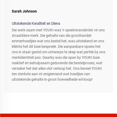
Sarah Johnson
Uitstekende Kwaliteit en Diens
Die werk saam met YOUKI was 'n speelveranderder vir ons
straatklere-merk. Die gehalte van die groothandel-
emmerhoedjies wat ons bestel het, was uitstekend en ons
kliënte het dit baie bespreek. Die aanpasbare opsies het
ons in staat gestel om ontwerpe te skep wat perfek by ons
merkidentiteit pas. Daarby was die span by YOUKI baie
reaktief en behulpsaam gedurende die bestelproses, wat
verseker het dat alles vlot verloop het. Ons beveel YOUKI
ten sterkste aan vir enigiemand wat hoedjies van
uitstekende gehalte in groot hoeveelhede wil koop!