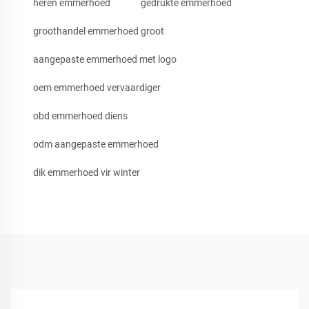
heren emmerhoed
gedrukte emmerhoed
groothandel emmerhoed groot
aangepaste emmerhoed met logo
oem emmerhoed vervaardiger
obd emmerhoed diens
odm aangepaste emmerhoed
dik emmerhoed vir winter