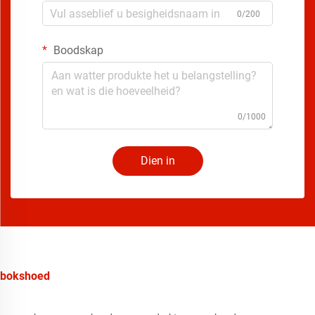
0/200
Boodskap
0/1000
Dien in
bokshoed