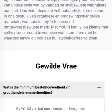
van unieke style wat by vandag se stylbewuste verbruikers
aansluit. Ons verbintenis tot volhoubaarheid kom na vore
in ons gebruik van organiese en omgewingsvriendelike
materiale, wat aansluit by ’n toenemend
omgewingsbewuste mark. Met YOUKI kan jy jou kliënte met
selfvertroue produkte voorsien wat saamstem met hul
waardes terwyl dit ook aan hul stylbehoeftes voldoen.
Gewilde Vrae
Wat is die minimum bestelhoeveelheid vir
groothandels-emmerhoedjies?
By YOUKI verskaf ons dienste aan besighede