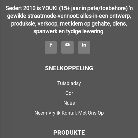
Sedert 2010 is YOUKI (15+ jaar in pete/toebehore) 'n
gewilde straatmode-vennoot: alles-in-een ontwerp,
produksie, verkoop, met klem op gehalte, diens,
spanwerk en tydige lewering.
SNELKOPPELING
Tuisbladsy
Oor
Nuus
Neem Vrylik Kontak Met Ons Op
PRODUKTE