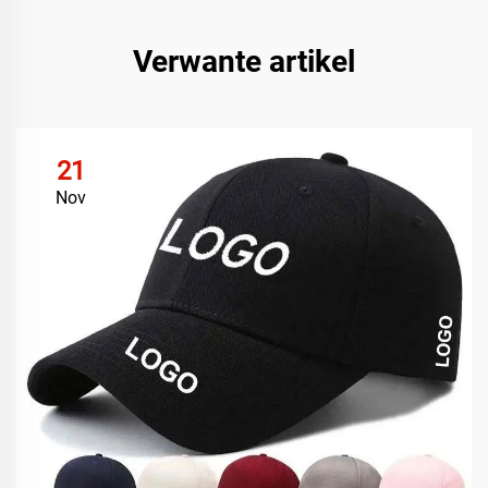
Verwante artikel
21
Nov