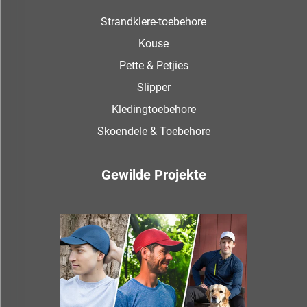
Strandklere-toebehore
Kouse
Pette & Petjies
Slipper
Kledingtoebehore
Skoendele & Toebehore
Gewilde Projekte