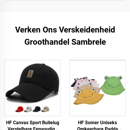
Verken Ons Verskeidenheid
Groothandel Sambrele
HF Canvas Sport Buitelug
HF Somer Uniseks
Verstelbare Eenvoudige
Omkeerbare Padda