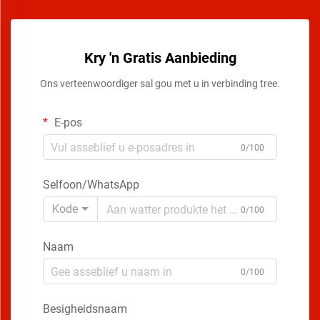
Kry 'n Gratis Aanbieding
Ons verteenwoordiger sal gou met u in verbinding tree.
E-pos
0/100
Selfoon/WhatsApp
Kode
0/100
Naam
0/100
Besigheidsnaam