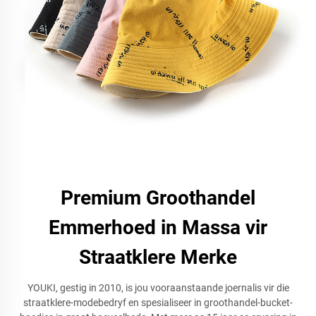
Premium Groothandel
Emmerhoed in Massa vir
Straatklere Merke
YOUKI, gestig in 2010, is jou vooraanstaande joernalis vir die
straatklere-modebedryf en spesialiseer in groothandel-bucket-