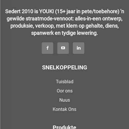
Sedert 2010 is YOUKI (15+ jaar in pete/toebehore) 'n
gewilde straatmode-vennoot: alles-in-een ontwerp,
produksie, verkoop, met klem op gehalte, diens,
spanwerk en tydige lewering.
SNELKOPPELING
Tuisblad
Oor ons
Nuus
Kontak Ons
Produkte