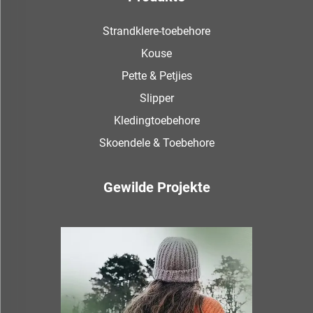
Strandklere-toebehore
Kouse
Pette & Petjies
Slipper
Kledingtoebehore
Skoendele & Toebehore
Gewilde Projekte