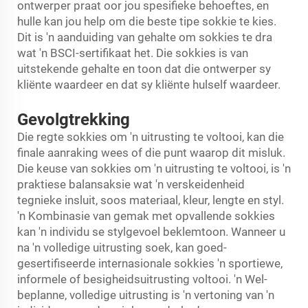
ontwerper praat oor jou spesifieke behoeftes, en
hulle kan jou help om die beste tipe sokkie te kies.
Dit is 'n aanduiding van gehalte om sokkies te dra
wat 'n BSCI-sertifikaat het. Die sokkies is van
uitstekende gehalte en toon dat die ontwerper sy
kliënte waardeer en dat sy kliënte hulself waardeer.
Gevolgtrekking
Die regte sokkies om 'n uitrusting te voltooi, kan die
finale aanraking wees of die punt waarop dit misluk.
Die keuse van sokkies om 'n uitrusting te voltooi, is 'n
praktiese balansaksie wat 'n verskeidenheid
tegnieke insluit, soos materiaal, kleur, lengte en styl.
'n Kombinasie van gemak met opvallende sokkies
kan 'n individu se stylgevoel beklemtoon. Wanneer u
na 'n volledige uitrusting soek, kan goed-
gesertifiseerde internasionale sokkies 'n sportiewe,
informele of besigheidsuitrusting voltooi. 'n Wel-
beplanne, volledige uitrusting is 'n vertoning van 'n