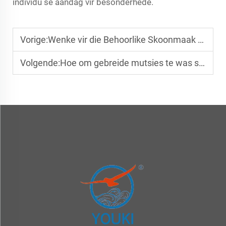
individu se aandag vir besonderhede.
Vorige:
Wenke vir die Behoorlike Skoonmaak van U Sokkerhoed
Volgende:
Hoe om gebreide mutsies te was sonder om te krimp?