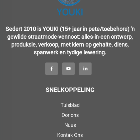
Sedert 2010 is YOUKI (15+ jaar in pete/toebehore) 'n
gewilde straatmode-vennoot: alles-in-een ontwerp,
produksie, verkoop, met klem op gehalte, diens,
spanwerk en tydige lewering.
SNELKOPPELING
Tuisblad
Oor ons
Nuus
Kontak Ons