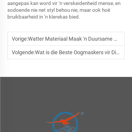
aangepas kan word vir 'n verskeidenheid mense, en
sodoende nie net styl behou nie, maar ook hoë
bruikbaarheid in 'n klerekas bied.
Vorige:
Watter Materiaal Maak 'n Duursame Baseballhoed?
Volgende:
Wat is die Beste Oogmaskers vir Diep Slaap?