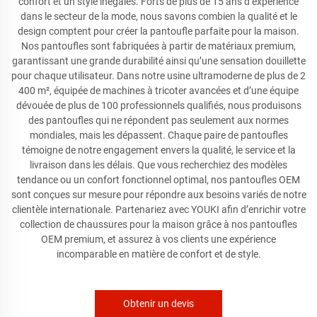
confort et un style inégalés. Forts de plus de 15 ans d’expérience
dans le secteur de la mode, nous savons combien la qualité et le
design comptent pour créer la pantoufle parfaite pour la maison.
Nos pantoufles sont fabriquées à partir de matériaux premium,
garantissant une grande durabilité ainsi qu’une sensation douillette
pour chaque utilisateur. Dans notre usine ultramoderne de plus de 2
400 m², équipée de machines à tricoter avancées et d’une équipe
dévouée de plus de 100 professionnels qualifiés, nous produisons
des pantoufles qui ne répondent pas seulement aux normes
mondiales, mais les dépassent. Chaque paire de pantoufles
témoigne de notre engagement envers la qualité, le service et la
livraison dans les délais. Que vous recherchiez des modèles
tendance ou un confort fonctionnel optimal, nos pantoufles OEM
sont conçues sur mesure pour répondre aux besoins variés de notre
clientèle internationale. Partenariez avec YOUKI afin d’enrichir votre
collection de chaussures pour la maison grâce à nos pantoufles
OEM premium, et assurez à vos clients une expérience
incomparable en matière de confort et de style.
Obtenir un devis