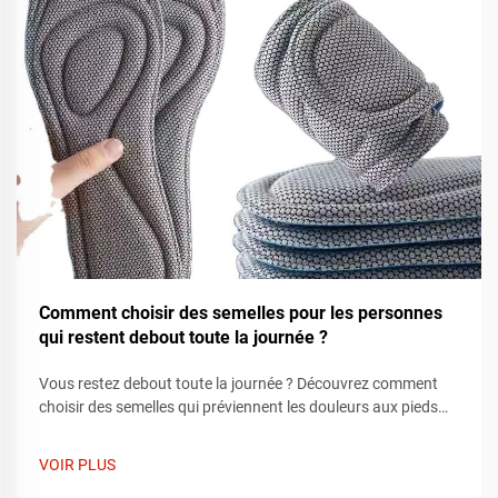
Comment choisir des semelles pour les personnes
qui restent debout toute la journée ?
Vous restez debout toute la journée ? Découvrez comment
choisir des semelles qui préviennent les douleurs aux pieds
grâce à un bon soutien de la voûte plantaire, un amorti
adéquat et un ajustement optimal. Apprenez ce qu'il faut
VOIR PLUS
rechercher selon votre type de pied et votre chaussure.