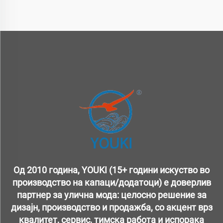
Од 2010 година, YOUKI (15+ години искуство во
производство на капаци/додатоци) е доверлив
партнер за улична мода: целосно решение за
дизајн, производство и продажба, со акцент врз
квалитет, сервис, тимска работа и испорака