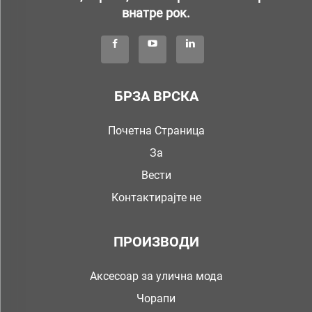
внатре рок.
БРЗА ВРСКА
Почетна Страница
За
Вести
Контактирајте не
ПРОИЗВОДИ
Аксесоар за улична мода
Чорапи