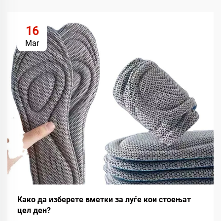
16
Mar
Како да изберете вметки за луѓе кои стоењат
цел ден?