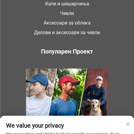
Капи и шеширчиња
Чевли
Аксесоари за облека
Делови и аксесоари за чевли
Популарен Проект
We value your privacy