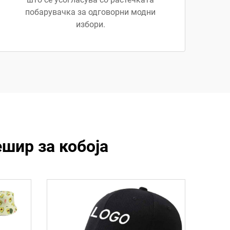
побарувачка за одговорни модни
избори.
шир за кобоја