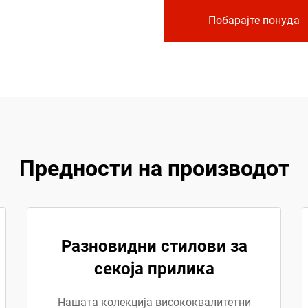
Побарајте понуда
Предности на производот
Разновидни стилови за
секоја прилика
Нашата колекција висококвалитетни