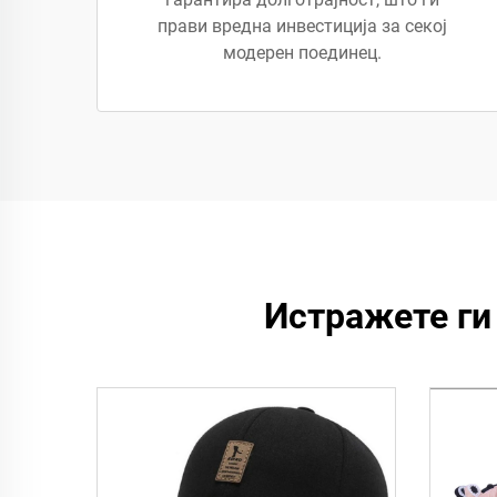
прави вредна инвестиција за секој
модерен поединец.
Истражете ги