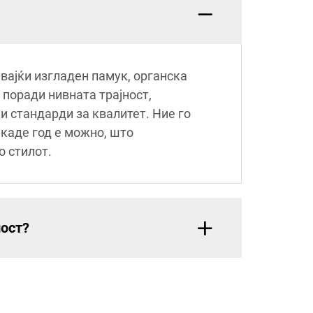
вајќи изгладен памук, органска
 поради нивната трајност,
и стандарди за квалитет. Ние го
каде год е можно, што
о стилот.
ност?