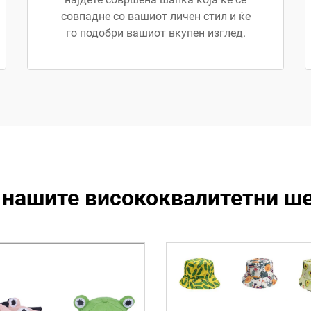
совпадне со вашиот личен стил и ќе
го подобри вашиот вкупен изглед.
 нашите висококвалитетни ше