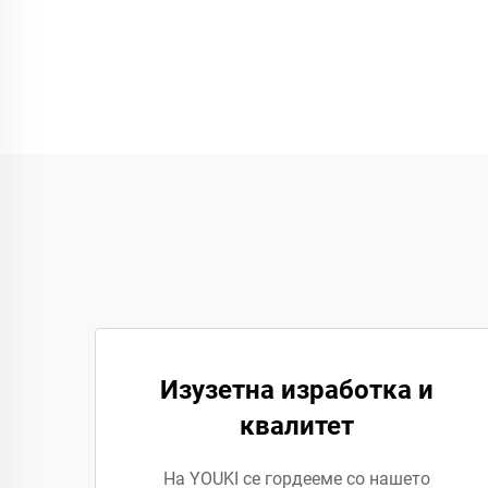
Изузетна изработка и
квалитет
На YOUKI се гордееме со нашето