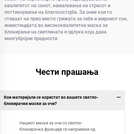
квалитетот на сонот, намалување на стресот и
поттикнување на благосостојба. За оние кои го
ставаат на прво место грижата за себе и мирниот сон,
инвестицијата во висококвалитетна маска за
блокирање на светлината е одлука која дава
многубројни предности.
Чести прашања
Кои материјали се користат во вашите светло-
блокирачки маски за очи?
Нашиот маски за очи со светло-
блокирачка функција се направени од