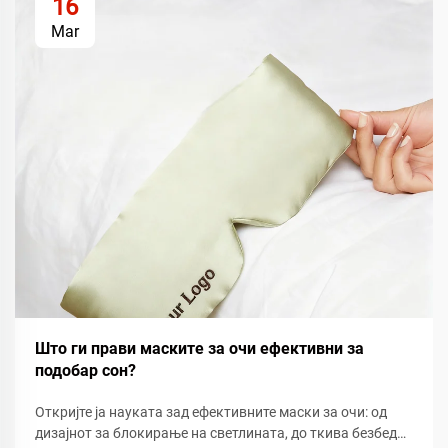
16
Mar
Што ги прави маските за очи ефективни за
подобар сон?
Откријте ја науката зад ефективните маски за очи: од
дизајнот за блокирање на светлината, до ткива безбедни