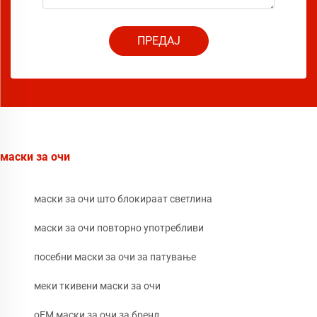
ПРЕДАЈ
маски за очи
маски за очи што блокираат светлина
маски за очи повторно употребливи
посебни маски за очи за патување
меки ткивени маски за очи
oEM маски за очи за бренд