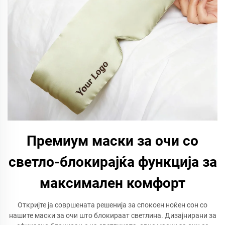
Премиум маски за очи со
светло-блокирајќа функција за
максимален комфорт
Откријте ја совршената решенија за спокоен ноќен сон со
нашите маски за очи што блокираат светлина. Дизајнирани за