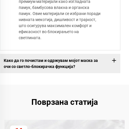
премиум материјали како изгладната
памук, бамбусова влакна и органска
памук. Овие материјали се избрани поради
нивната мекотија, дишливост и трајност,
што осигурува максимален комфорт и
ефикасност во блокирањето на
светлината.
Како да го почистам и одржувам мојот маска за
очи со светло-блокирачка функција?
Поврзана статија