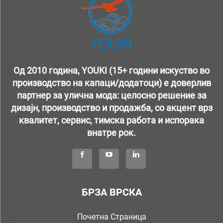
Од 2010 година, YOUKI (15+ години искуство во
производство на капаци/додатоци) е доверлив
партнер за улична мода: целосно решение за
дизајн, производство и продажба, со акцент врз
квалитет, сервис, тимска работа и испорака
внатре рок.
БРЗА ВРСКА
Почетна Страница