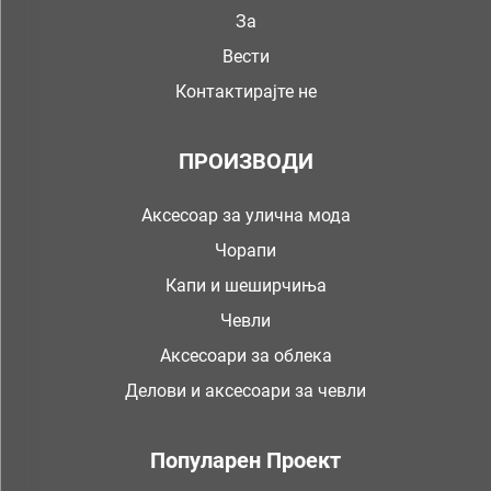
За
Вести
Контактирајте не
ПРОИЗВОДИ
Аксесоар за улична мода
Чорапи
Капи и шеширчиња
Чевли
Аксесоари за облека
Делови и аксесоари за чевли
Популарен Проект