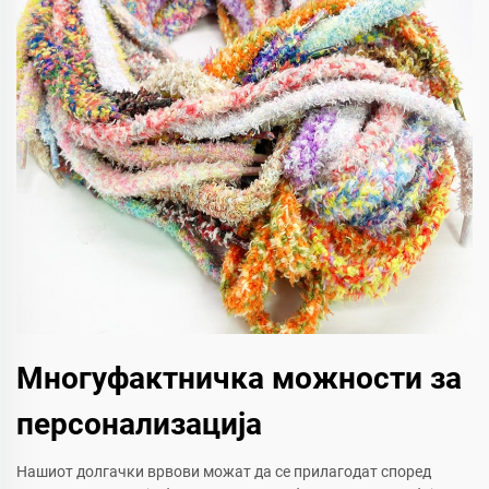
Многуфактничка можности за
персонализација
Нашиот долгачки врвови можат да се прилагодат според