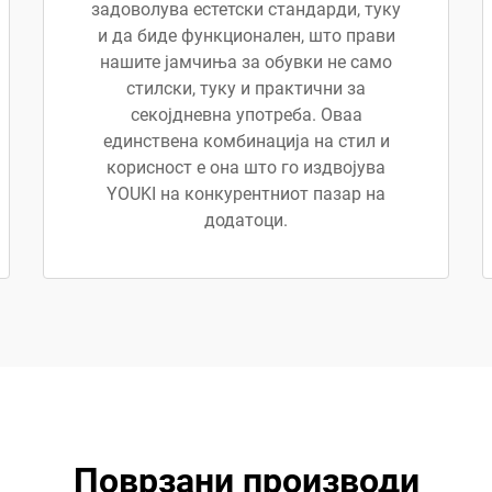
задоволува естетски стандарди, туку
и да биде функционален, што прави
нашите јамчиња за обувки не само
стилски, туку и практични за
секојдневна употреба. Оваа
единствена комбинација на стил и
корисност е она што го издвојува
YOUKI на конкурентниот пазар на
додатоци.
Поврзани производи