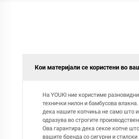
Кои материјали се користени во ва
На YOUKI ние користиме разновидни
технички нилон и бамбусова влакна. 
дека нашите копчиња не само што из
одразува во строгите производствен
Ова гарантира дека секое копче што
вашите бренда со сигурни и стилски