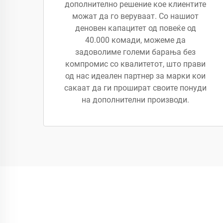
дополнително решение кое клиентите
можат да го веруваат. Со нашиот
деновен капацитет од повеќе од
40.000 комади, можеме да
задоволиме големи барања без
компромис со квалитетот, што прави
од нас идеален партнер за марки кои
сакаат да ги прошират своите понуди
на дополнителни производи.