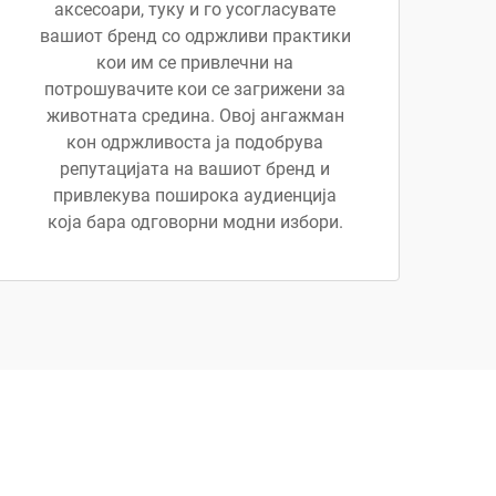
аксесоари, туку и го усогласувате
вашиот бренд со одржливи практики
кои им се привлечни на
потрошувачите кои се загрижени за
животната средина. Овој ангажман
кон одржливоста ја подобрува
репутацијата на вашиот бренд и
привлекува поширока аудиенција
која бара одговорни модни избори.