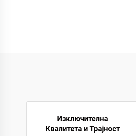
Изключителна
Квалитета и Трајност