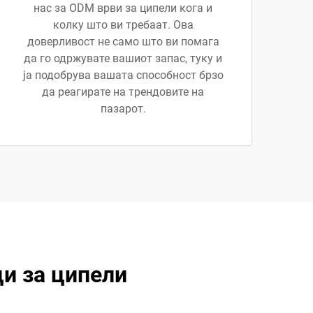
нас за ODM врви за ципели кога и
колку што ви требаат. Ова
доверливост не само што ви помага
да го одржувате вашиот запас, туку и
ја подобрува вашата способност брзо
да реагирате на трендовите на
пазарот.
и за ципели