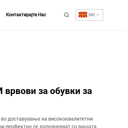
Контактирајте Нас
MK
врвови за обувки за
и во доставување на висококвалитетни
ои перфектно се дополнуваат со вашата