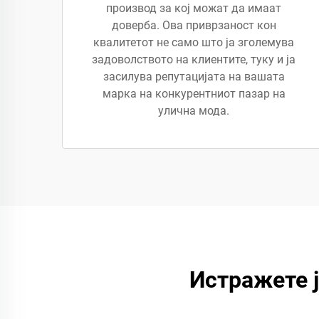
производ за кој можат да имаат
доверба. Ова приврзаност кон
квалитетот не само што ја зголемува
задоволството на клиентите, туку и ја
засилува репутацијата на вашата
марка на конкурентниот пазар на
улична мода.
Истражете 