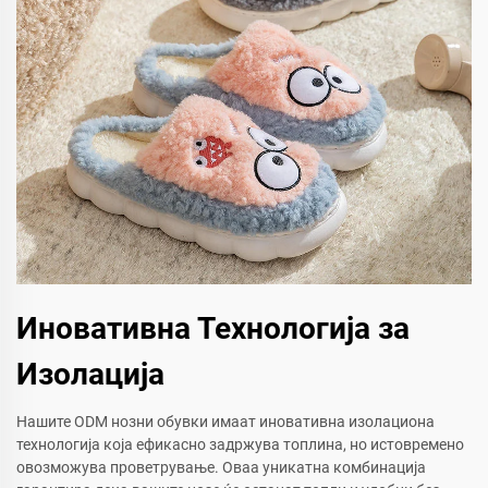
Иновативна Технологија за
Изолација
Нашите ODM нозни обувки имаат иновативна изолациона
технологија која ефикасно задржува топлина, но истовремено
овозможува проветрување. Оваа уникатна комбинација