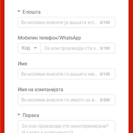
Е-пошта
0/100
Мобилен телефон/WhatsApp
Код
0/100
Име
0/100
Име на компанијата
0/200
Порака