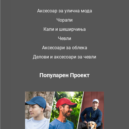
Аксесоар за улична мода
Чорапи
Капи и шеширчиња
Чевли
Аксесоари за облека
Делови и аксесоари за чевли
Популарен Проект