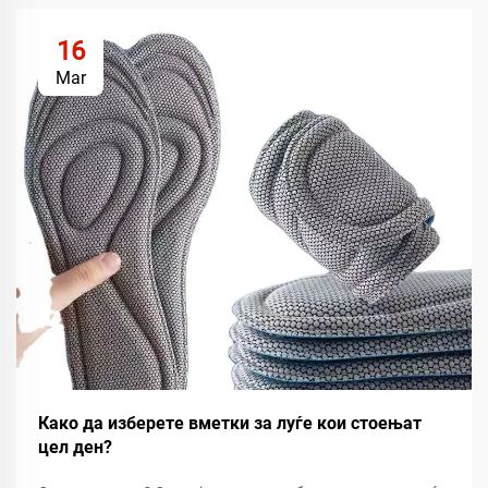
16
Mar
Како да изберете вметки за луѓе кои стоењат
цел ден?