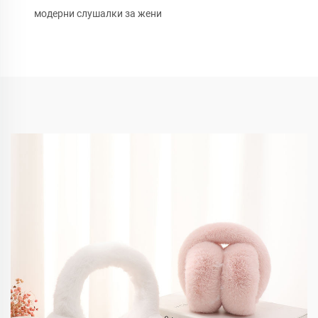
модерни слушалки за жени