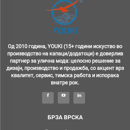
Од 2010 година, YOUKI (15+ години искуство во
производство на капаци/додатоци) е доверлив
партнер за улична мода: целосно решение за
дизајн, производство и продажба, со акцент врз
квалитет, сервис, тимска работа и испорака
внатре рок.
БРЗА ВРСКА