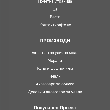
Почетна Страница
За
Вести
Контактирајте не
ПРОИЗВОДИ
Аксесоар за улична мода
Чорапи
Капи и шеширчиња
Чевли
Аксесоари за облека
Делови и аксесоари за чевли
Популарен Проект