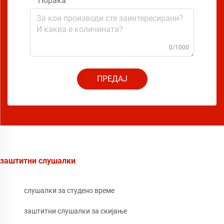
Порака
0/1000
ПРЕДАЈ
заштитни слушалки
слушалки за студено време
заштитни слушалки за скијање