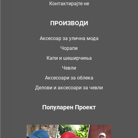
Контактирајте не
ПРОИЗВОДИ
Аксесоар за улична мода
Чорапи
Капи и шеширчиња
Чевли
Аксесоари за облека
Делови и аксесоари за чевли
Популарен Проект