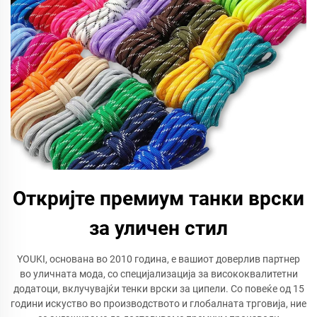
Откријте премиум танки врски
за уличен стил
YOUKI, основана во 2010 година, е вашиот доверлив партнер
во уличната мода, со специјализација за висококвалитетни
додатоци, вклучувајќи тенки врски за ципели. Со повеќе од 15
години искуство во производството и глобалната трговија, ние