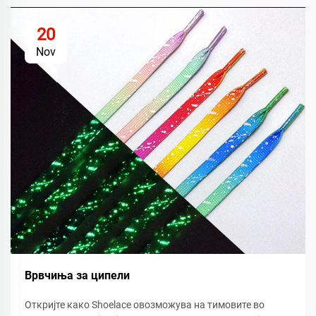
20
Nov
Врвчиња за ципели
Откријте како Shoelace овозможува на тимовите во