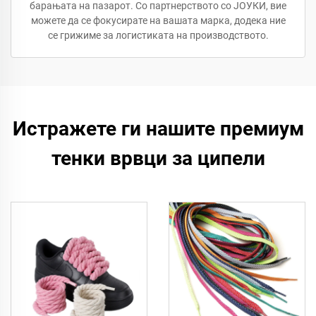
барањата на пазарот. Со партнерството со ЈОУКИ, вие
можете да се фокусирате на вашата марка, додека ние
се грижиме за логистиката на производството.
Истражете ги нашите премиум
тенки врвци за ципели