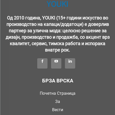
Од 2010 година, YOUKI (15+ години искуство во
производство на капаци/додатоци) е доверлив
партнер за улична мода: целосно решение за
дизајн, производство и продажба, со акцент врз
квалитет, сервис, тимска работа и испорака
внатре рок.
БРЗА ВРСКА
Почетна Страница
За
Вести