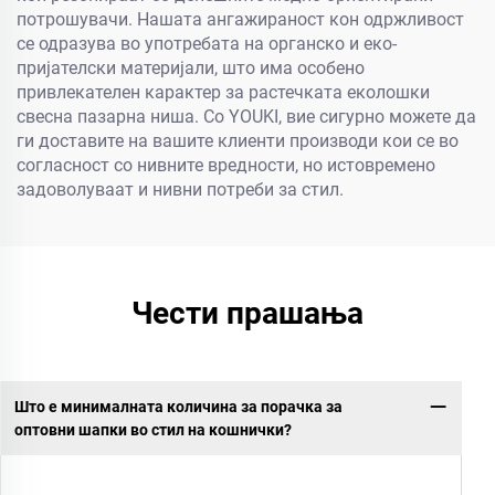
потрошувачи. Нашата ангажираност кон одржливост
се одразува во употребата на органско и еко-
пријателски материјали, што има особено
привлекателен карактер за растечката еколошки
свесна пазарна ниша. Со YOUKI, вие сигурно можете да
ги доставите на вашите клиенти производи кои се во
согласност со нивните вредности, но истовремено
задоволуваат и нивни потреби за стил.
Чести прашања
Што е минималната количина за порачка за
оптовни шапки во стил на кошнички?