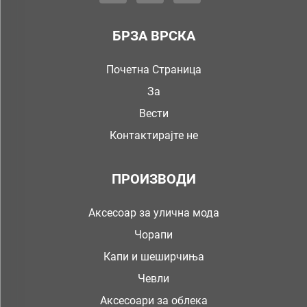
БРЗА ВРСКА
Почетна Страница
За
Вести
Контактирајте не
ПРОИЗВОДИ
Аксесоар за улична мода
Чорапи
Капи и шеширчиња
Чевли
Аксесоари за облека