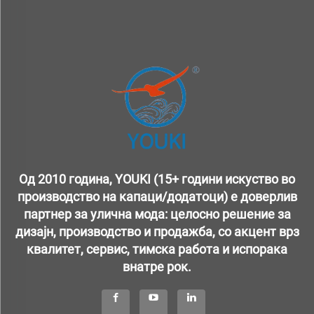
Од 2010 година, YOUKI (15+ години искуство во
производство на капаци/додатоци) е доверлив
партнер за улична мода: целосно решение за
дизајн, производство и продажба, со акцент врз
квалитет, сервис, тимска работа и испорака
внатре рок.