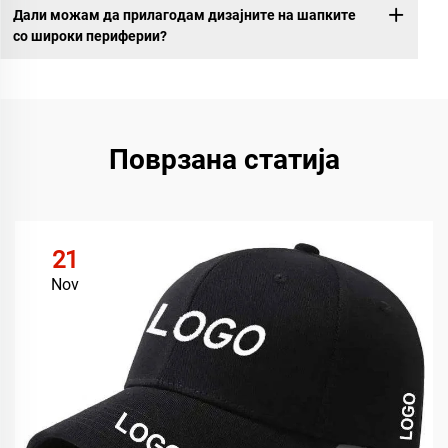
Дали можам да прилагодам дизајните на шапките
со широки периферии?
Поврзана статија
21
Nov