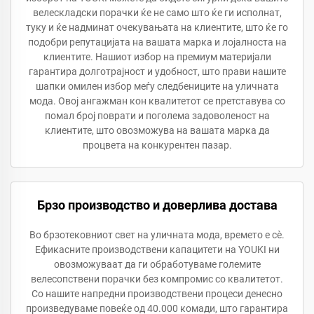
велескладски порачки ќе не само што ќе ги исполнат,
туку и ќе надминат очекувањата на клиентите, што ќе го
подобри репутацијата на вашата марка и лојалноста на
клиентите. Нашиот избор на премиум материјали
гарантира долготрајност и удобност, што прави нашите
шапки омилен избор меѓу следбениците на уличната
мода. Овој ангажман кон квалитетот се претставува со
помал број поврати и поголема задоволеност на
клиентите, што овозможува на вашата марка да
процвета на конкурентен пазар.
Брзо производство и доверлива достава
Во брзотековниот свет на уличната мода, времето е сѐ.
Ефикасните производствени капацитети на YOUKI ни
овозможуваат да ги обработуваме големите
велесопствени порачки без компромис со квалитетот.
Со нашите напредни производствени процеси денесно
произведуваме повеќе од 40.000 комади, што гарантира