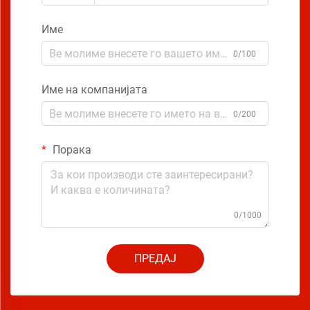
Име
0/100
Име на компанијата
0/200
Порака
0/1000
ПРЕДАЈ