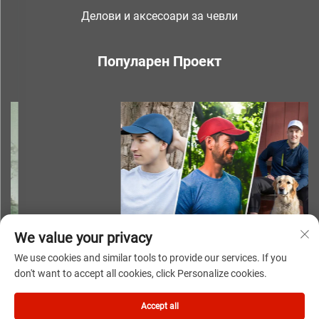
Делови и аксесоари за чевли
Популарен Проект
We value your privacy
We use cookies and similar tools to provide our services. If you
don't want to accept all cookies, click Personalize cookies.
Авторски права © 2025 година NINGBO YOUKI UNITE IMP &
Accept all
EXP CO.,LTD