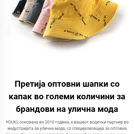
Претија оптовни шапки со
капак во големи количини за
брандови на улична мода
YOUKI, основана во 2010 година, е вашиот водечки партнер во
индустријата за улична мода, со специјализација за оптовна