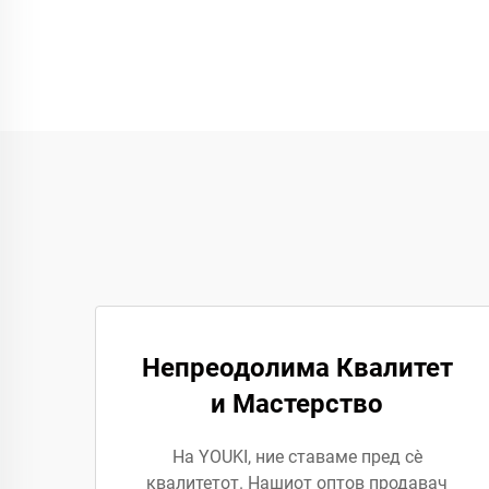
Непреодолима Квалитет
и Мастерство
На YOUKI, ние ставаме пред сè
квалитетот. Нашиот оптов продавач