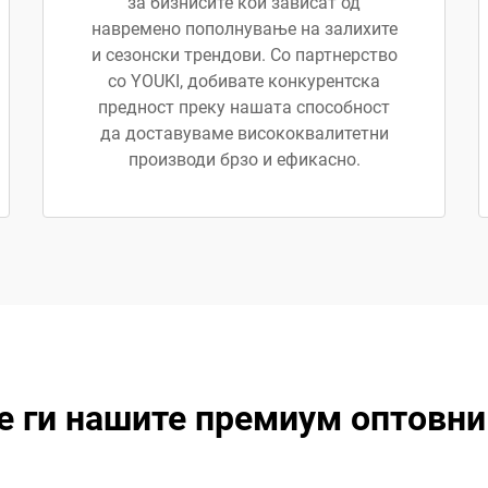
за бизнисите кои зависат од
навремено пополнување на залихите
и сезонски трендови. Со партнерство
со YOUKI, добивате конкурентска
предност преку нашата способност
да доставуваме висококвалитетни
производи брзо и ефикасно.
е ги нашите премиум оптовни