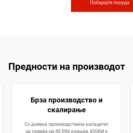
Побарајте понуда
Предности на производот
Брза производство и
скалирање
Со дневна производствена капацитет
од повеќе од 40.000 комади, ЮОКИ е