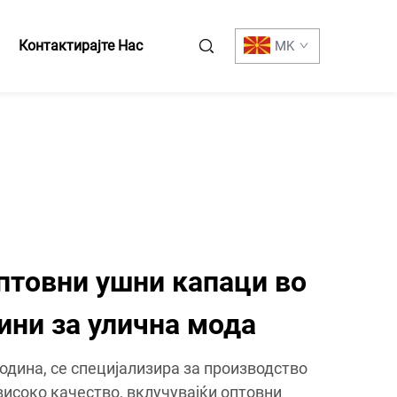
Контактирајте Нас
MK
птовни ушни капаци во
ини за улична мода
година, се специјализира за производство
високо качество, вклучувајќи оптовни