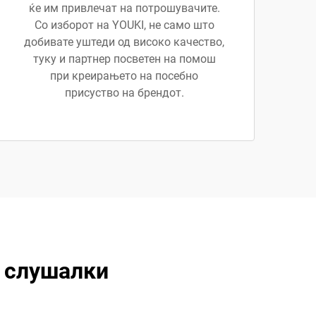
ќе им привлечат на потрошувачите.
Со изборот на YOUKI, не само што
добивате уштеди од високо качество,
туку и партнер посветен на помош
при креирањето на посебно
присуство на брендот.
 слушалки