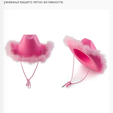
уживање вашето летно активности.