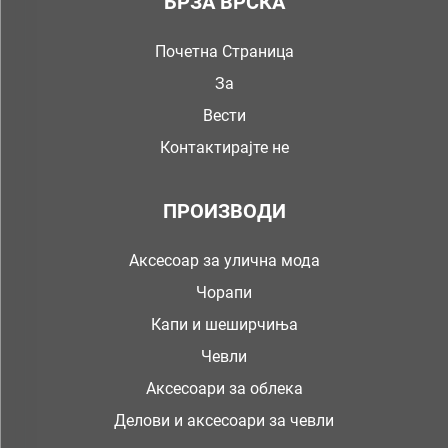
БРЗА ВРСКА
Почетна Страница
За
Вести
Контактирајте не
ПРОИЗВОДИ
Аксесоар за улична мода
Чорапи
Капи и шеширчиња
Чевли
Аксесоари за облека
Делови и аксесоари за чевли