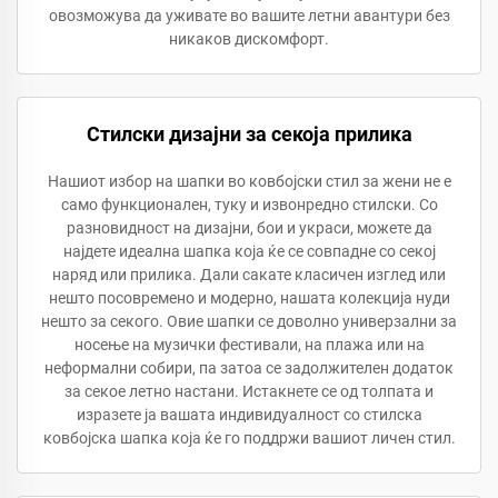
овозможува да уживате во вашите летни авантури без
никаков дискомфорт.
Стилски дизајни за секоја прилика
Нашиот избор на шапки во ковбојски стил за жени не е
само функционален, туку и извонредно стилски. Со
разновидност на дизајни, бои и украси, можете да
најдете идеална шапка која ќе се совпадне со секој
наряд или прилика. Дали сакате класичен изглед или
нешто посовремено и модерно, нашата колекција нуди
нешто за секого. Овие шапки се доволно универзални за
носење на музички фестивали, на плажа или на
неформални собири, па затоа се задолжителен додаток
за секое летно настани. Истакнете се од толпата и
изразете ја вашата индивидуалност со стилска
ковбојска шапка која ќе го поддржи вашиот личен стил.