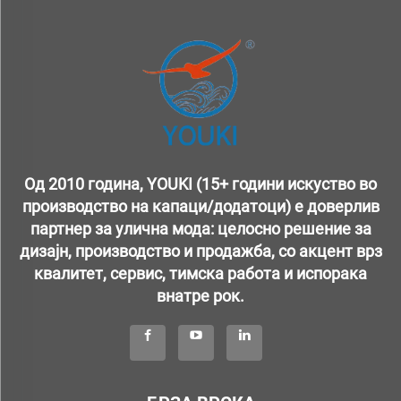
Од 2010 година, YOUKI (15+ години искуство во
производство на капаци/додатоци) е доверлив
партнер за улична мода: целосно решение за
дизајн, производство и продажба, со акцент врз
квалитет, сервис, тимска работа и испорака
внатре рок.