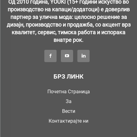
Од 2010 година, YOUKI (15+ години искуство во
производство на капаци/додатоци) е доверлив
партнер за улична мода: целосно решение за
дизајн, производство и продажба, со акцент врз
квалитет, сервис, тимска работа и испорака
внатре рок.
БРЗ ЛИНК
Почетна Страница
За
Вести
Контактирајте ни