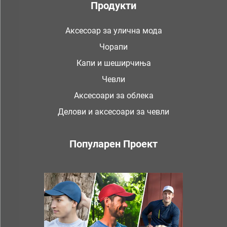
Продукти
Аксесоар за улична мода
Чорапи
Капи и шеширчиња
Чевли
Аксесоари за облека
Делови и аксесоари за чевли
Популарен Проект