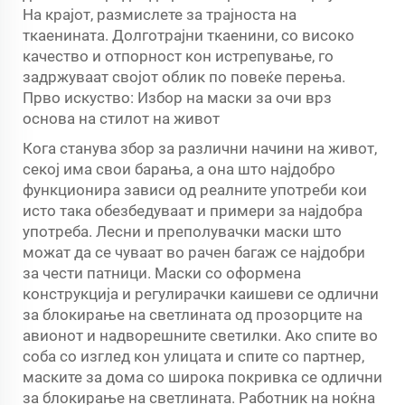
На крајот, размислете за трајноста на
ткаенината. Долготрајни ткаенини, со високо
качество и отпорност кон истрепување, го
задржуваат својот облик по повеќе перења.
Прво искуство: Избор на маски за очи врз
основа на стилот на живот
Кога станува збор за различни начини на живот,
секој има свои барања, а она што најдобро
функционира зависи од реалните употреби кои
исто така обезбедуваат и примери за најдобра
употреба. Лесни и преполувачки маски што
можат да се чуваат во рачен багаж се најдобри
за чести патници. Маски со оформена
конструкција и регулирачки каишеви се одлични
за блокирање на светлината од прозорците на
авионот и надворешните светилки. Ако спите во
соба со изглед кон улицата и спите со партнер,
маските за дома со широка покривка се одлични
за блокирање на светлината. Работник на ноќна