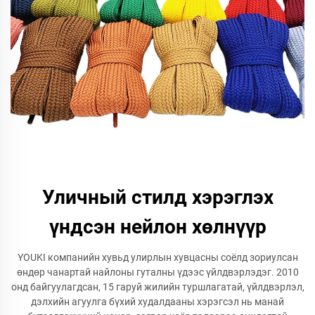
Уличный стилд хэрэглэх
үндсэн нейлон хөлнүүр
YOUKI компанийн хувьд улирлын хувцасны соёлд зориулсан
өндөр чанартай найлоны гуталны үдээс үйлдвэрлэдэг. 2010
онд байгуулагдсан, 15 гаруй жилийн туршлагатай, үйлдвэрлэл,
дэлхийн агуулга бүхий худалдааны хэрэгсэл нь манай