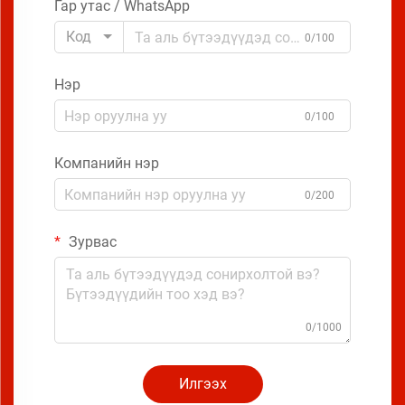
Гар утас / WhatsApp
Код
0/100
Нэр
0/100
Компанийн нэр
0/200
Зурвас
0/1000
Илгээх