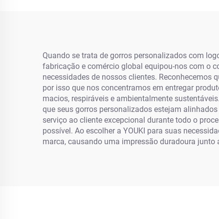
Quando se trata de gorros personalizados com logo
fabricação e comércio global equipou-nos com o co
necessidades de nossos clientes. Reconhecemos que
por isso que nos concentramos em entregar produt
macios, respiráveis e ambientalmente sustentáveis
que seus gorros personalizados estejam alinhados
serviço ao cliente excepcional durante todo o pro
possível. Ao escolher a YOUKI para suas necessidad
marca, causando uma impressão duradoura junto a