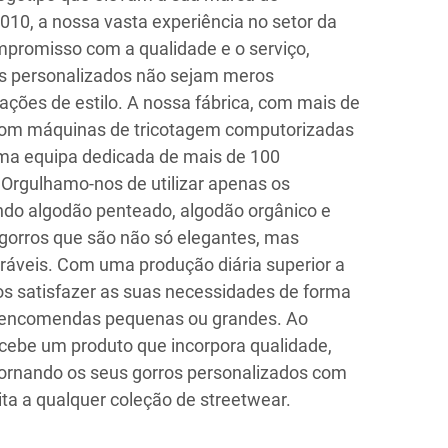
10, a nossa vasta experiência no setor da
mpromisso com a qualidade e o serviço,
os personalizados não sejam meros
ações de estilo. A nossa fábrica, com mais de
com máquinas de tricotagem computorizadas
ma equipa dedicada de mais de 100
. Orgulhamo-nos de utilizar apenas os
indo algodão penteado, algodão orgânico e
r gorros que são não só elegantes, mas
ráveis. Com uma produção diária superior a
s satisfazer as suas necessidades de forma
de encomendas pequenas ou grandes. Ao
cebe um produto que incorpora qualidade,
, tornando os seus gorros personalizados com
ita a qualquer coleção de streetwear.