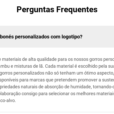
Perguntas Frequentes
s bonés personalizados com logotipo?
materiais de alta qualidade para os nossos gorros perso
mbu e misturas de lã. Cada material é escolhido pela sua
us gorros personalizados não só tenham um ótimo aspec
isponíveis para marcas que pretendem promover a suste
priedades naturais de absorção de humidade, tornando-o
olaboração consigo para selecionar os melhores materia
co-alvo.