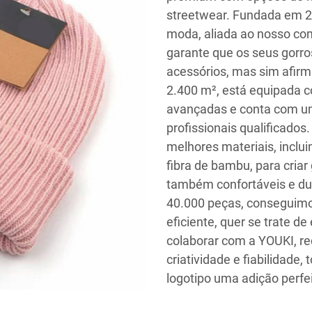
streetwear. Fundada em 20
moda, aliada ao nosso co
garante que os seus gorr
acessórios, mas sim afirm
2.400 m², está equipada 
avançadas e conta com u
profissionais qualificados
melhores materiais, inclu
fibra de bambu, para cria
também confortáveis e du
40.000 peças, conseguimo
eficiente, quer se trate 
colaborar com a YOUKI, re
criatividade e fiabilidade
logotipo uma adição perfe