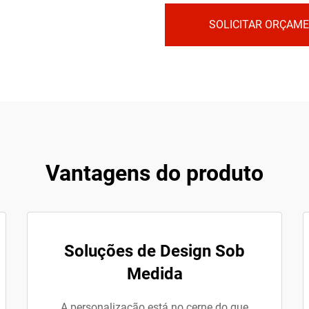
SOLICITAR ORÇAM
Vantagens do produto
Soluções de Design Sob
Medida
A personalização está no cerne do que