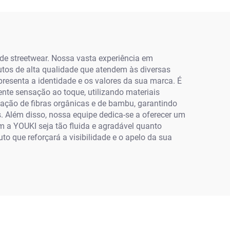
anças
para Homens
de streetwear. Nossa vasta experiência em
utos de alta qualidade que atendem às diversas
resenta a identidade e os valores da sua marca. É
te sensação ao toque, utilizando materiais
zação de fibras orgânicas e de bambu, garantindo
 Além disso, nossa equipe dedica-se a oferecer um
m a YOUKI seja tão fluida e agradável quanto
o que reforçará a visibilidade e o apelo da sua