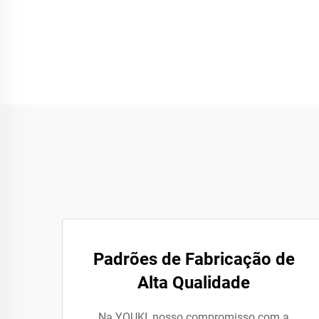
Padrões de Fabricação de
Alta Qualidade
Na YOUKI, nosso compromisso com a