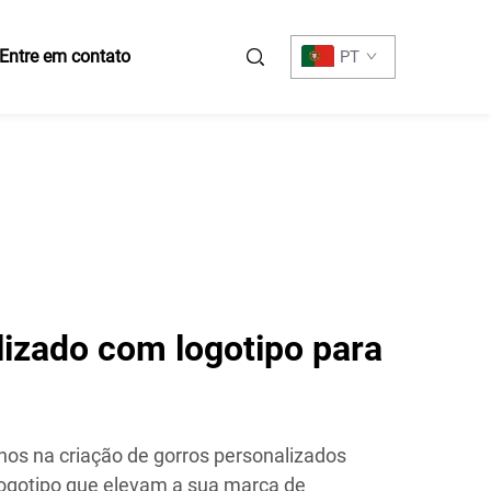
Entre em contato
PT
lizado com logotipo para
os na criação de gorros personalizados
ogotipo que elevam a sua marca de