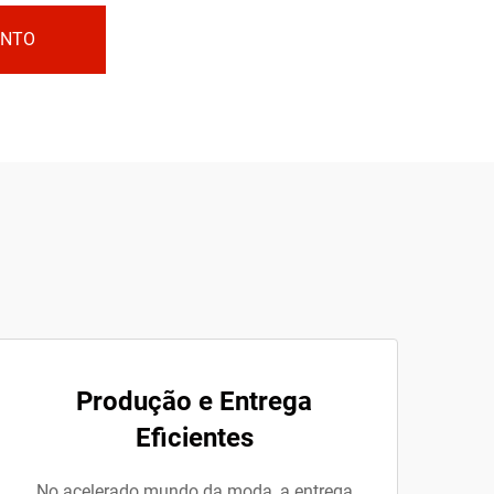
ENTO
Produção e Entrega
Eficientes
No acelerado mundo da moda, a entrega