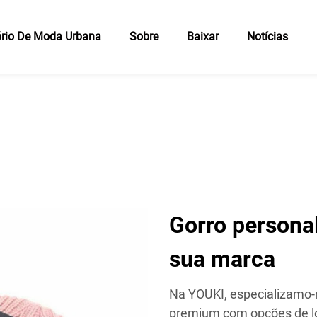
rio De Moda Urbana
Sobre
Baixar
Notícias
Gorro persona
sua marca
Na YOUKI, especializamo-n
premium com opções de l