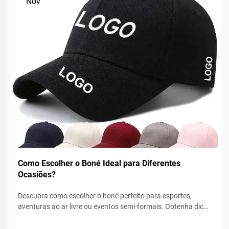
Nov
Como Escolher o Boné Ideal para Diferentes
Ocasiões?
Descubra como escolher o boné perfeito para esportes,
aventuras ao ar livre ou eventos semi-formais. Obtenha dicas
de especialistas sobre ajuste, tecido e estilo para combinar
com cada ocasião. Encontre o seu boné ideal hoje.