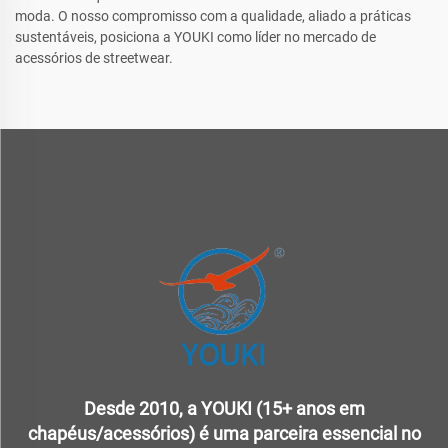
moda. O nosso compromisso com a qualidade, aliado a práticas
sustentáveis, posiciona a YOUKI como líder no mercado de
acessórios de streetwear.
Desde 2010, a YOUKI (15+ anos em
chapéus/acessórios) é uma parceira essencial no