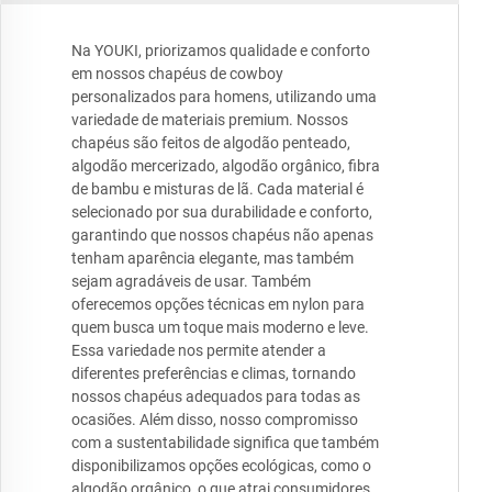
Na YOUKI, priorizamos qualidade e conforto
em nossos chapéus de cowboy
personalizados para homens, utilizando uma
variedade de materiais premium. Nossos
chapéus são feitos de algodão penteado,
algodão mercerizado, algodão orgânico, fibra
de bambu e misturas de lã. Cada material é
selecionado por sua durabilidade e conforto,
garantindo que nossos chapéus não apenas
tenham aparência elegante, mas também
sejam agradáveis de usar. Também
oferecemos opções técnicas em nylon para
quem busca um toque mais moderno e leve.
Essa variedade nos permite atender a
diferentes preferências e climas, tornando
nossos chapéus adequados para todas as
ocasiões. Além disso, nosso compromisso
com a sustentabilidade significa que também
disponibilizamos opções ecológicas, como o
algodão orgânico, o que atrai consumidores