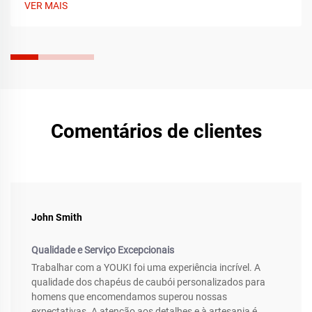
VER MAIS
Comentários de clientes
John Smith
Qualidade e Serviço Excepcionais
Trabalhar com a YOUKI foi uma experiência incrível. A
qualidade dos chapéus de caubói personalizados para
homens que encomendamos superou nossas
expectativas. A atenção aos detalhes e à artesania é