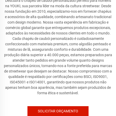
Descubra o chapéu de caubói personalizado perfeito para homens
na YOUKI, sua parceira líder na moda da cultura streetwear. Desde
nossa fundação em 2010, especializamo-nos em fornecer chapéus
e acessórios de alta qualidade, combinando artesanato tradicional
com design moderno. Nossa vasta experiência em fabricação e
comércio global garante que entreguemos produtos excepcionais,
adaptados às necessidades de nossos clientes em todo o mundo.
Cada chapéu de caubói personalizado é cuidadosamente
confeccionado com materiais premium, como algodão penteado e
misturas de lã, assegurando conforto e durabilidade. Com uma
produção diária superior a 40.000 peças, estamos preparados para
atender tanto pedidos em grande volume quanto designs
personalizados únicos, tornando-nos a fonte preferida para marcas
de streetwear que desejam se destacar. Nosso compromisso com a
qualidade é respaldado por certificações como BSCI, ISO9001,
ISO45001 e ISO14001, garantindo que nossos produtos não
apenas tenham boa aparência, mas também sejam produzidos de
forma ética e sustentável.
SOLICITAR ORÇAMENTO