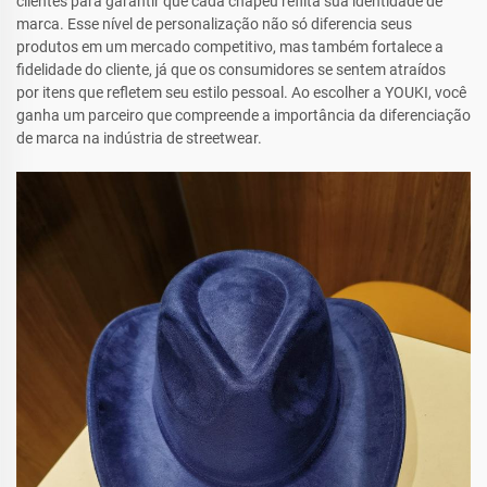
clientes para garantir que cada chapéu reflita sua identidade de
marca. Esse nível de personalização não só diferencia seus
produtos em um mercado competitivo, mas também fortalece a
fidelidade do cliente, já que os consumidores se sentem atraídos
por itens que refletem seu estilo pessoal. Ao escolher a YOUKI, você
ganha um parceiro que compreende a importância da diferenciação
de marca na indústria de streetwear.