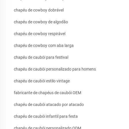
chapéu de cowboy dobrável
chapéu de cowboy de algodão
chapéu de cowboy respirável
chapéu de cowboy com aba larga
chapéu de caubói para festival
chapéu de caubói personalizado para homens
chapéu de caubói estilo vintage
fabricante de chapéus de caubói OEM
chapéu de caubói atacado por atacado
chapéu de caubói infantil para festa
chapéu de caubói personalizado ODM