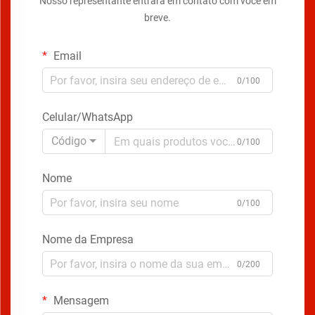
Nosso representante entrará em contato com você em
breve.
Email
0/100
Celular/WhatsApp
Código
0/100
Nome
0/100
Nome da Empresa
0/200
Mensagem