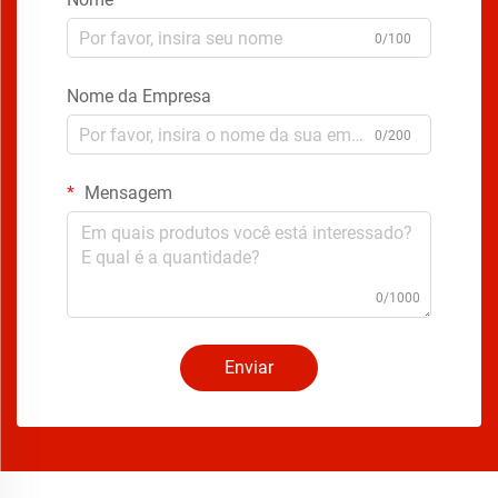
0/100
Nome da Empresa
0/200
Mensagem
0/1000
Enviar