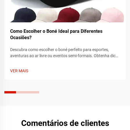
Como Escolher o Boné Ideal para Diferentes
Ocasiões?
Descubra como escolher o boné perfeito para esportes,
aventuras ao ar livre ou eventos semi-formais. Obtenha dicas
de especialistas sobre ajuste, tecido e estilo para combinar
com cada ocasião. Encontre o seu boné ideal hoje.
VER MAIS
Comentários de clientes