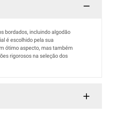
s bordados, incluindo algodão
al é escolhido pela sua
 um ótimo aspecto, mas também
ões rigorosos na seleção dos