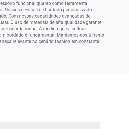
cessório funcional quanto como ferramenta
lo. Nossos serviços de bordado personalizado
idade. Com nossas capacidades avançadas de
r. O uso de materiais de alta qualidade garante
quer guarda-roupa. À medida que a cultura
 com bordado é fundamental. Mantemos-nos à frente
neça relevante no cenário fashion em constante