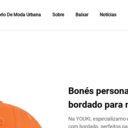
rio De Moda Urbana
Sobre
Baixar
Notícias
Bonés person
bordado para 
Na YOUKI, especializamo-
com bordado, perfeitos pa