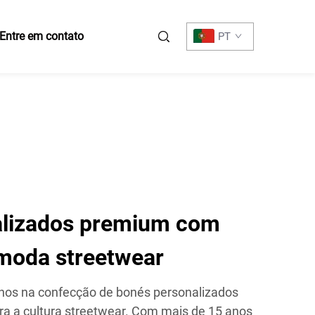
Entre em contato
PT
alizados premium com
moda streetwear
nos na confecção de bonés personalizados
ra a cultura streetwear. Com mais de 15 anos