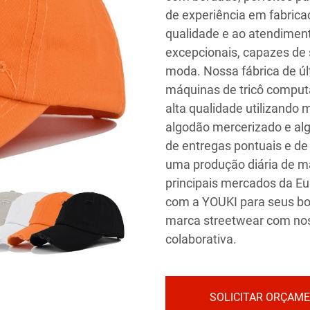
de experiência em fabrica
qualidade e ao atendimen
excepcionais, capazes de
moda. Nossa fábrica de ú
máquinas de tricô comput
alta qualidade utilizando
algodão mercerizado e al
de entregas pontuais e de
uma produção diária de m
principais mercados da Eu
com a YOUKI para seus bo
marca streetwear com no
colaborativa.
SOLICITAR ORÇAM