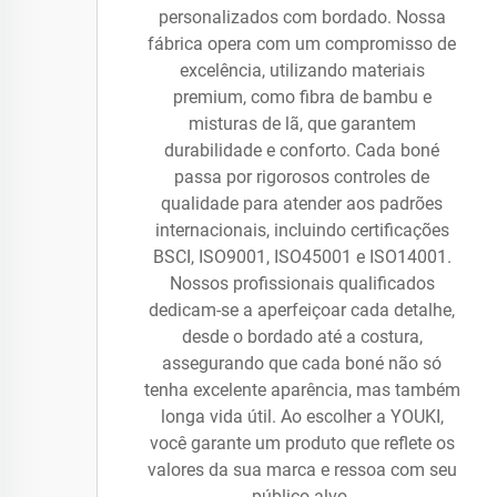
personalizados com bordado. Nossa
fábrica opera com um compromisso de
excelência, utilizando materiais
premium, como fibra de bambu e
misturas de lã, que garantem
durabilidade e conforto. Cada boné
passa por rigorosos controles de
qualidade para atender aos padrões
internacionais, incluindo certificações
BSCI, ISO9001, ISO45001 e ISO14001.
Nossos profissionais qualificados
dedicam-se a aperfeiçoar cada detalhe,
desde o bordado até a costura,
assegurando que cada boné não só
tenha excelente aparência, mas também
longa vida útil. Ao escolher a YOUKI,
você garante um produto que reflete os
valores da sua marca e ressoa com seu
público-alvo.