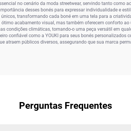
encial no cenário da moda streetwear, servindo tanto como a
mportância desses bonés para expressar individualidade e esti
 únicos, transformando cada boné em uma tela para a criativ
ótimo acabamento visual, mas também oferecem conforto ao usa
as condições climáticas, tornando-o uma peça versátil em qual
ceiro confiável como a YOUKI para seus bonés personalizados
ue atraem públicos diversos, assegurando que sua marca perma
Perguntas Frequentes