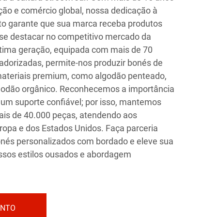
ção e comércio global, nossa dedicação à
to garante que sua marca receba produtos
 se destacar no competitivo mercado da
ltima geração, equipada com mais de 70
adorizadas, permite-nos produzir bonés de
 materiais premium, como algodão penteado,
godão orgânico. Reconhecemos a importância
 um suporte confiável; por isso, mantemos
ais de 40.000 peças, atendendo aos
ropa e dos Estados Unidos. Faça parceria
nés personalizados com bordado e eleve sua
ssos estilos ousados e abordagem
ENTO