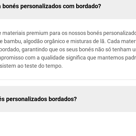
ra bonés personalizados com bordado?
 materiais premium para os nossos bonés personalizado
e bambu, algodão orgânico e misturas de lã. Cada materi
o bordado, garantindo que os seus bonés não só tenham
mpromisso com a qualidade significa que mantemos padr
esistem ao teste do tempo.
és personalizados bordados?