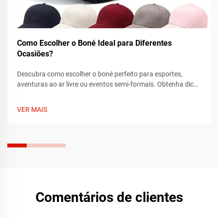
Como Escolher o Boné Ideal para Diferentes
Ocasiões?
Descubra como escolher o boné perfeito para esportes,
aventuras ao ar livre ou eventos semi-formais. Obtenha dicas
de especialistas sobre ajuste, tecido e estilo para combinar
com cada ocasião. Encontre o seu boné ideal hoje.
VER MAIS
Comentários de clientes