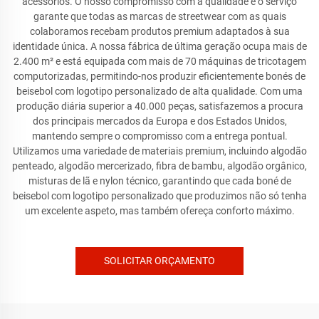
acessórios. O nosso compromisso com a qualidade e o serviço
garante que todas as marcas de streetwear com as quais
colaboramos recebam produtos premium adaptados à sua
identidade única. A nossa fábrica de última geração ocupa mais de
2.400 m² e está equipada com mais de 70 máquinas de tricotagem
computorizadas, permitindo-nos produzir eficientemente bonés de
beisebol com logotipo personalizado de alta qualidade. Com uma
produção diária superior a 40.000 peças, satisfazemos a procura
dos principais mercados da Europa e dos Estados Unidos,
mantendo sempre o compromisso com a entrega pontual.
Utilizamos uma variedade de materiais premium, incluindo algodão
penteado, algodão mercerizado, fibra de bambu, algodão orgânico,
misturas de lã e nylon técnico, garantindo que cada boné de
beisebol com logotipo personalizado que produzimos não só tenha
um excelente aspeto, mas também ofereça conforto máximo.
SOLICITAR ORÇAMENTO