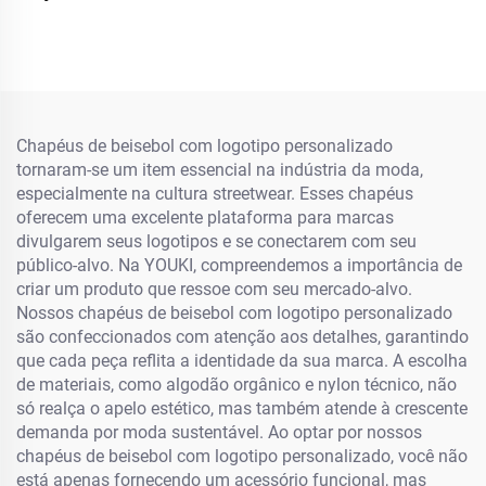
Mulher Boné de Beisebol
com Etiqueta Luminosa
Chapéus de beisebol com logotipo personalizado
tornaram-se um item essencial na indústria da moda,
especialmente na cultura streetwear. Esses chapéus
oferecem uma excelente plataforma para marcas
divulgarem seus logotipos e se conectarem com seu
público-alvo. Na YOUKI, compreendemos a importância de
criar um produto que ressoe com seu mercado-alvo.
Nossos chapéus de beisebol com logotipo personalizado
são confeccionados com atenção aos detalhes, garantindo
que cada peça reflita a identidade da sua marca. A escolha
de materiais, como algodão orgânico e nylon técnico, não
só realça o apelo estético, mas também atende à crescente
demanda por moda sustentável. Ao optar por nossos
chapéus de beisebol com logotipo personalizado, você não
está apenas fornecendo um acessório funcional, mas