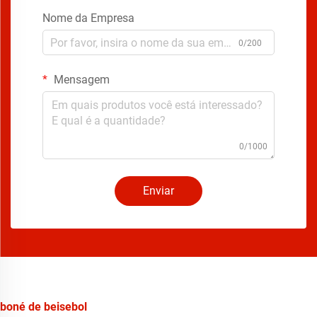
Nome da Empresa
0/200
Mensagem
0/1000
Enviar
boné de beisebol