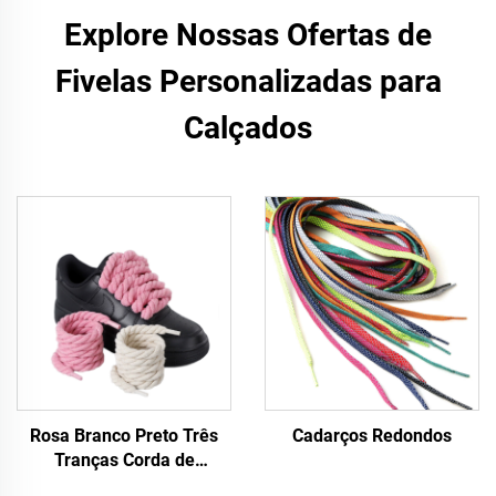
Explore Nossas Ofertas de
Fivelas Personalizadas para
Calçados
Rosa Branco Preto Três
Cadarços Redondos
Tranças Corda de
cânhamo para tênis F/A J