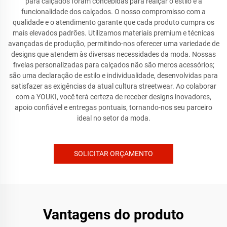
para calçados foram concebidas para realçar o estilo e a
funcionalidade dos calçados. O nosso compromisso com a
qualidade e o atendimento garante que cada produto cumpra os
mais elevados padrões. Utilizamos materiais premium e técnicas
avançadas de produção, permitindo-nos oferecer uma variedade de
designs que atendem às diversas necessidades da moda. Nossas
fivelas personalizadas para calçados não são meros acessórios;
são uma declaração de estilo e individualidade, desenvolvidas para
satisfazer as exigências da atual cultura streetwear. Ao colaborar
com a YOUKI, você terá certeza de receber designs inovadores,
apoio confiável e entregas pontuais, tornando-nos seu parceiro
ideal no setor da moda.
SOLICITAR ORÇAMENTO
Vantagens do produto