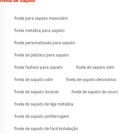
fivela de Sapato
fivela para sapato masculino
fivela metálica para sapato
fivela personalizada para sapato
fivela de plástico para sapato
fivela fashion para sapato
fivela de sapato oem
fivela de sapato odm
fivela de sapato decorativa
fivela de sapato durável
fivela de sapato de couro
fivela de sapato de liga metálica
fivela de sapato antiferrugem
fivela de sapato de fácil instalação