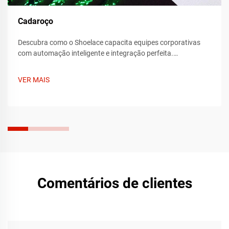
Cadaroço
Descubra como o Shoelace capacita equipes corporativas
com automação inteligente e integração perfeita.
Transforme a eficiência do seu fluxo de trabalho hoje mesmo
—saiba mais agora.
VER MAIS
Comentários de clientes