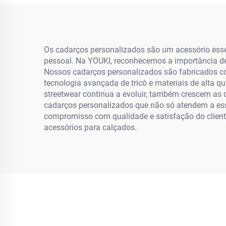
Redonda
Os cadarços personalizados são um acessório esse
pessoal. Na YOUKI, reconhecemos a importância des
Nossos cadarços personalizados são fabricados com
tecnologia avançada de tricô e materiais de alta 
streetwear continua a evoluir, também crescem as d
cadarços personalizados que não só atendem a e
compromisso com qualidade e satisfação do client
acessórios para calçados.