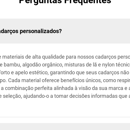
Perguntas Frequentes
cadarços personalizados?
 materiais de alta qualidade para nossos cadarços perso
e bambu, algodão orgânico, misturas de lã e nylon técnic
forto e apelo estético, garantindo que seus cadarços n
. Cada material oferece benefícios únicos, como respira
 a combinação perfeita alinhada à visão da sua marca e 
 de seleção, ajudando-o a tomar decisões informadas que