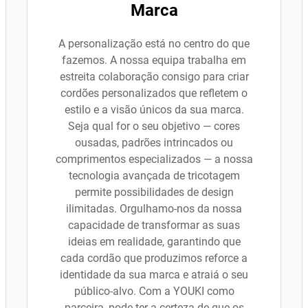
Marca
A personalização está no centro do que
fazemos. A nossa equipa trabalha em
estreita colaboração consigo para criar
cordões personalizados que refletem o
estilo e a visão únicos da sua marca.
Seja qual for o seu objetivo — cores
ousadas, padrões intrincados ou
comprimentos especializados — a nossa
tecnologia avançada de tricotagem
permite possibilidades de design
ilimitadas. Orgulhamo-nos da nossa
capacidade de transformar as suas
ideias em realidade, garantindo que
cada cordão que produzimos reforce a
identidade da sua marca e atraiá o seu
público-alvo. Com a YOUKI como
parceira, pode ter a certeza de que os