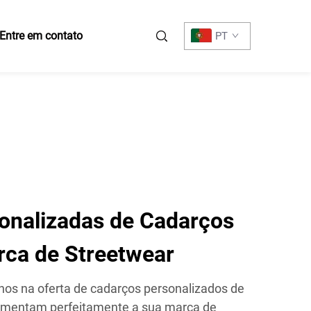
Entre em contato
PT
onalizadas de Cadarços
rca de Streetwear
nos na oferta de cadarços personalizados de
ementam perfeitamente a sua marca de