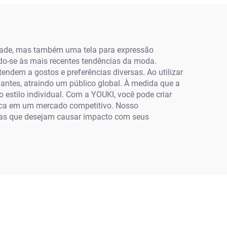
Fundo Toalha Espessada
idade, mas também uma tela para expressão
ndo-se às mais recentes tendências da moda.
ndem a gostos e preferências diversas. Ao utilizar
gantes, atraindo um público global. À medida que a
 estilo individual. Com a YOUKI, você pode criar
rca em um mercado competitivo. Nosso
rcas que desejam causar impacto com seus