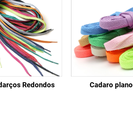
darços Redondos
Cadaro plano