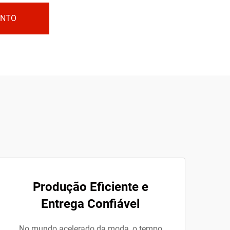
ENTO
Produção Eficiente e
Entrega Confiável
No mundo acelerado da moda, o tempo