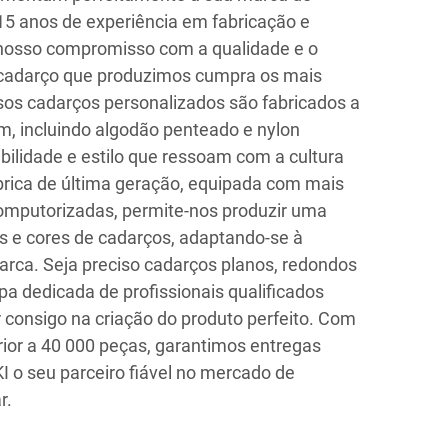
15 anos de experiência em fabricação e
o nosso compromisso com a qualidade e o
 cadarço que produzimos cumpra os mais
sos cadarços personalizados são fabricados a
um, incluindo algodão penteado e nylon
bilidade e estilo que ressoam com a cultura
brica de última geração, equipada com mais
computorizadas, permite-nos produzir uma
s e cores de cadarços, adaptando-se à
arca. Seja preciso cadarços planos, redondos
pa dedicada de profissionais qualificados
r consigo na criação do produto perfeito. Com
ior a 40 000 peças, garantimos entregas
I o seu parceiro fiável no mercado de
r.