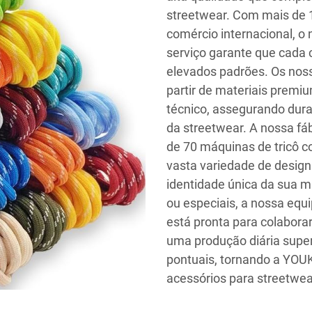
streetwear. Com mais de 
comércio internacional, 
serviço garante que cada
elevados padrões. Os nos
partir de materiais premi
técnico, assegurando dura
da streetwear. A nossa fá
de 70 máquinas de tricô 
vasta variedade de design
identidade única da sua m
ou especiais, a nossa equi
está pronta para colabora
uma produção diária super
pontuais, tornando a YOUK
acessórios para streetwea