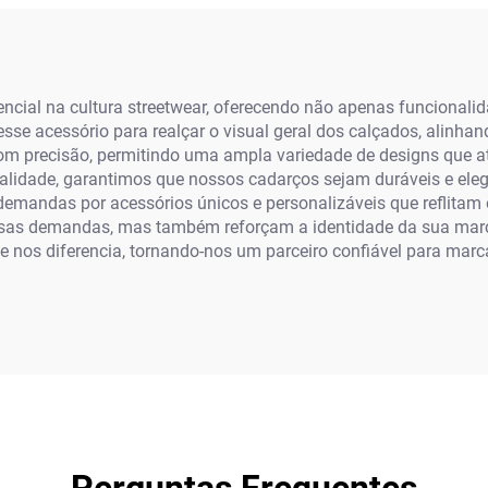
ncial na cultura streetwear, oferecendo não apenas funcional
se acessório para realçar o visual geral dos calçados, alinha
 precisão, permitindo uma ampla variedade de designs que ate
qualidade, garantimos que nossos cadarços sejam duráveis e ele
emandas por acessórios únicos e personalizáveis que reflitam o
ssas demandas, mas também reforçam a identidade da sua ma
e nos diferencia, tornando-nos um parceiro confiável para ma