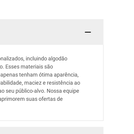
nalizados, incluindo algodão
o. Esses materiais são
ão apenas tenham ótima aparência,
bilidade, maciez e resistência ao
ao seu público-alvo. Nossa equipe
 aprimorem suas ofertas de