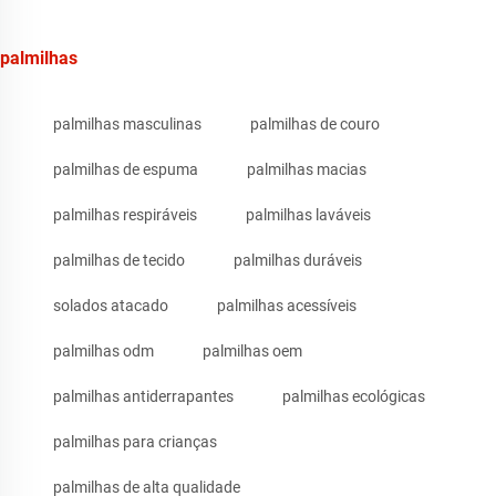
palmilhas
palmilhas masculinas
palmilhas de couro
palmilhas de espuma
palmilhas macias
palmilhas respiráveis
palmilhas laváveis
palmilhas de tecido
palmilhas duráveis
solados atacado
palmilhas acessíveis
palmilhas odm
palmilhas oem
palmilhas antiderrapantes
palmilhas ecológicas
palmilhas para crianças
palmilhas de alta qualidade