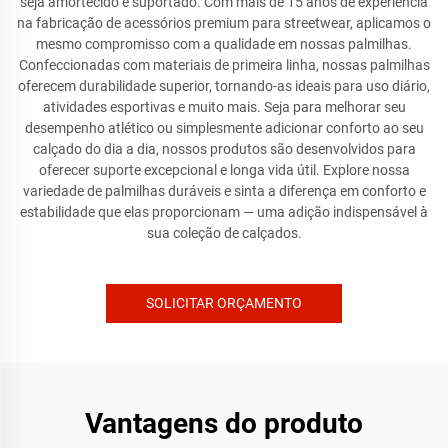
seja amortecido e suportado. Com mais de 15 anos de experiência
na fabricação de acessórios premium para streetwear, aplicamos o
mesmo compromisso com a qualidade em nossas palmilhas.
Confeccionadas com materiais de primeira linha, nossas palmilhas
oferecem durabilidade superior, tornando-as ideais para uso diário,
atividades esportivas e muito mais. Seja para melhorar seu
desempenho atlético ou simplesmente adicionar conforto ao seu
calçado do dia a dia, nossos produtos são desenvolvidos para
oferecer suporte excepcional e longa vida útil. Explore nossa
variedade de palmilhas duráveis e sinta a diferença em conforto e
estabilidade que elas proporcionam — uma adição indispensável à
sua coleção de calçados.
SOLICITAR ORÇAMENTO
Vantagens do produto