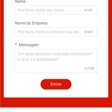
Nome
0/100
Nome da Empresa
0/200
Mensagem
0/1000
Enviar