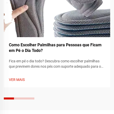
Como Escolher Palmilhas para Pessoas que Ficam
em Pé o Dia Todo?
Fica em pé o dia todo? Descubra como escolher palmilhas
que previnem dores nos pés com suporte adequado para o
arco, amortecimento e ajuste perfeito. Aprenda o que
procurar de acordo com o tipo de pé e sapato. Alivie a dor
VER MAIS
hoje mesmo.